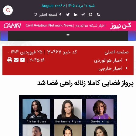
شنبه ۱۷ مرداد ۱۴۰۵
|
8 August 2026
نسخه اصلی
صفحه اصلی
کد خبر: 30967
|
۲۵ فروردین ۱۴۰۴ -
اخبار هوانوردی
۲۰:۴۵:۱۶
|
اخبار خارجی
پرواز فضایی کاملا زنانه راهی فضا شد