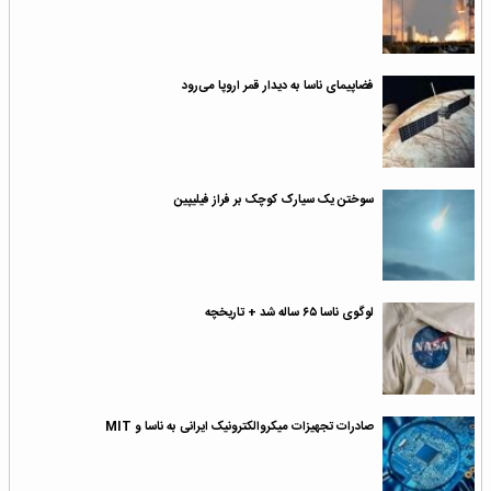
فضاپیمای ناسا به دیدار قمر اروپا می‌رود
سوختن یک سیارک کوچک بر فراز فیلیپین
لوگوی ناسا ۶۵ ساله شد + تاریخچه
صادرات تجهیزات میکروالکترونیک ایرانی به ناسا و MIT