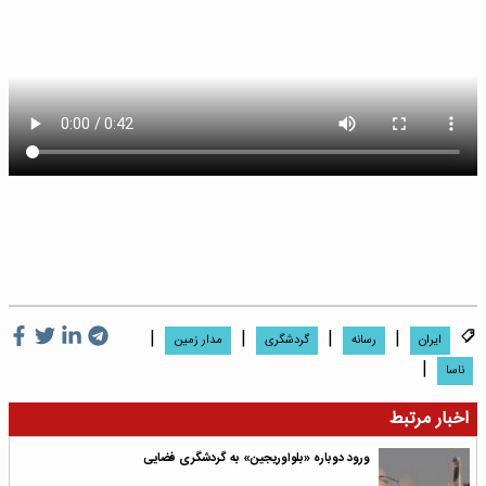
|
|
|
|
ایران
رسانه
گردشگری
مدار زمین
|
ناسا
اخبار مرتبط
ورود دوباره «بلواوریجین» به گردشگری فضایی