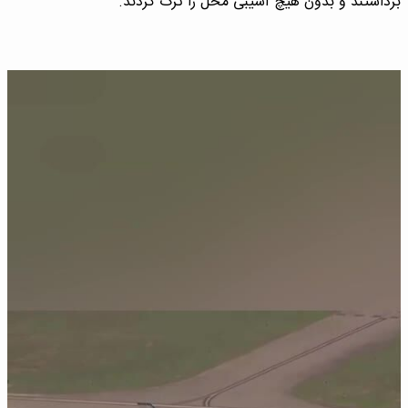
برداشتند و بدون هیچ آسیبی محل را ترک کردند.