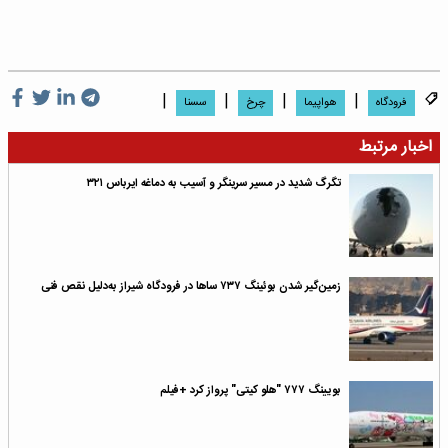
|
|
|
|
فرودگاه
هواپیما
چرخ
سسنا
اخبار مرتبط
تگرگ شدید در مسیر سرینگر و آسیب به دماغه ایرباس ۳۲۱
زمین‌گیر شدن بوئینگ ۷۳۷ ساها در فرودگاه شیراز به‌دلیل نقص فنی
بویینگ ۷۷۷ "هلو کیتی" پرواز کرد +فیلم