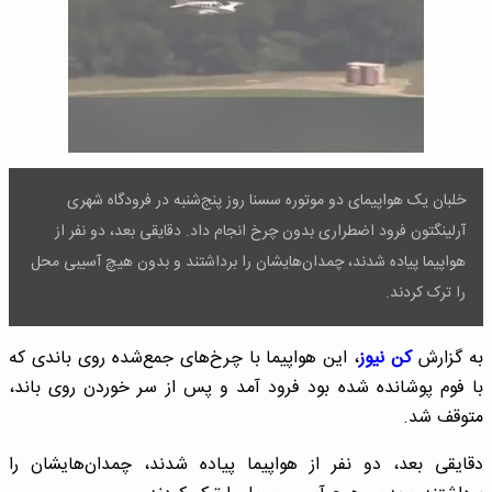
خلبان یک هواپیمای دو موتوره سسنا روز پنج‌شنبه در فرودگاه شهری
آرلینگتون فرود اضطراری بدون چرخ انجام داد. دقایقی بعد، دو نفر از
هواپیما پیاده شدند، چمدان‌هایشان را برداشتند و بدون هیچ آسیبی محل
را ترک کردند.
به گزارش
کن نیوز
، این هواپیما با چرخ‌های جمع‌شده روی باندی که
با فوم پوشانده شده بود فرود آمد و پس از سر خوردن رو‌ی باند،
متوقف شد.
دقایقی بعد، دو نفر از هواپیما پیاده شدند، چمدان‌هایشان را