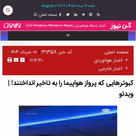
شنبه ۱۷ مرداد ۱۴۰۵
|
8 August 2026
نسخه اصلی
صفحه اصلی
کد خبر: 31358
|
۰۷ خرداد ۱۴۰۴ -
اخبار هوانوردی
۱۱:۱۲:۳۰
|
اخبار خارجی
کبوترهایی که پرواز هواپیما را به تاخیر انداختند! |
ویدئو