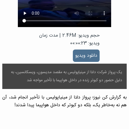
حجم ویدیو: 2.46M
|
مدت زمان
ویدیو: 00:00:23
دانلود ویدیو
یک پرواز شرکت دلتا از مینیاپولیس به مقصد مدیسون، ویسکانسین، به
دلیل حضور دو کبوتر زنده در داخل هواپیما با تأخیر مواجه شد
به گزارش کن نیوز؛ پرواز دلتا از مینیاپولیس با تأخیر انجام شد، آن‌
هم نه به‌خاطر یک، بلکه دو کبوتر که داخل هواپیما پیدا شدند!