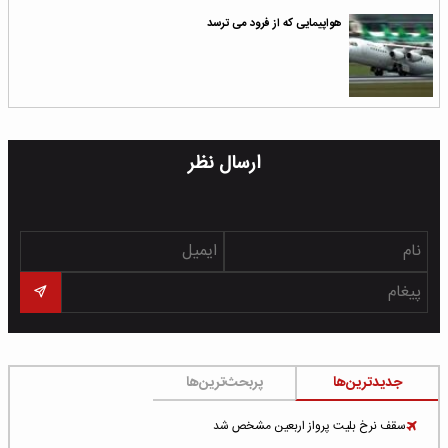
هواپیمایی که از فرود می ترسد
ارسال نظر
جدیدترین‌ها
پربحث‌ترین‌ها
سقف نرخ بلیت پرواز اربعین مشخص شد