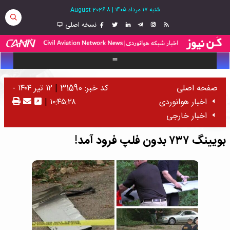
شنبه ۱۷ مرداد ۱۴۰۵
|
8 August 2026
نسخه اصلی
صفحه اصلی
کد خبر: 31590
|
۱۲ تیر ۱۴۰۴ -
اخبار هوانوردی
۱۰:۴۵:۲۸
|
اخبار خارجی
بویینگ ۷۳۷ بدون فلپ فرود آمد!