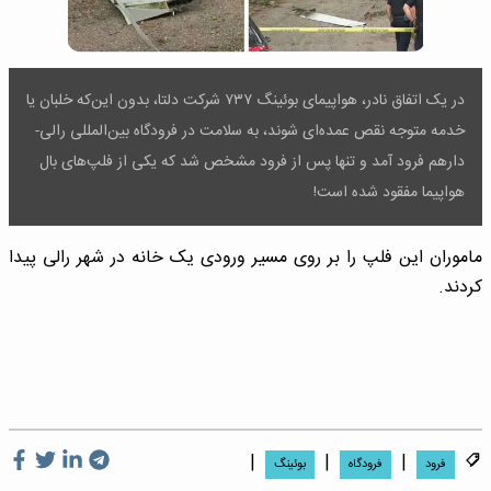
در یک اتفاق نادر، هواپیمای بوئینگ ۷۳۷ شرکت دلتا، بدون این‌که خلبان یا
خدمه متوجه نقص عمده‌ای شوند، به سلامت در فرودگاه بین‌المللی رالی-
دارهم فرود آمد و تنها پس از فرود مشخص شد که یکی از فلپ‌های بال
هواپیما مفقود شده است!
ماموران این فلپ را بر روی مسیر ورودی یک خانه در شهر رالی پیدا
کردند.
|
|
|
فرود
فرودگاه
بوئینگ