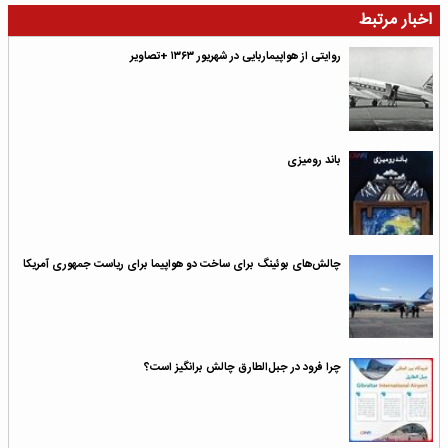
اخبار مرتبط
روایتی از هواپیماربایی در شهریور ۱۳۶۳ +تصاویر
باند رومیزی
چالش‌های بوئینگ برای ساخت دو هواپیما برای ریاست جمهوری آمریکا
چرا فرود در جبل‌الطارق چالش برانگیز است؟