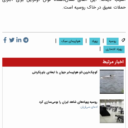
حملات عمیق در خاک روسیه است.
|
|
|
روسیه
پهپاد
هواپیمای سبک
|
پهپاد انتحاری
اخبار مرتبط
کوچک‌ترین ناو هواپیمابر جهان با ابعادی باورنکردنی
روسیه پهپادهای شاهد ایران را بومی‌سازی کرد
ادعای سی‌ان‌ان: