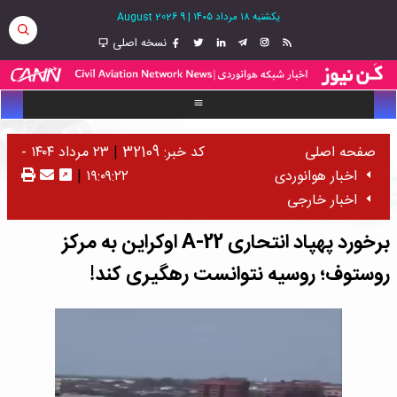
یکشنبه ۱۸ مرداد ۱۴۰۵
|
9 August 2026
نسخه اصلی
صفحه اصلی
کد خبر: 32109
|
۲۳ مرداد ۱۴۰۴ -
اخبار هوانوردی
۱۹:۰۹:۲۲
|
اخبار خارجی
برخورد پهپاد انتحاری A-22 اوکراین به مرکز
روستوف؛ روسیه نتوانست رهگیری کند!