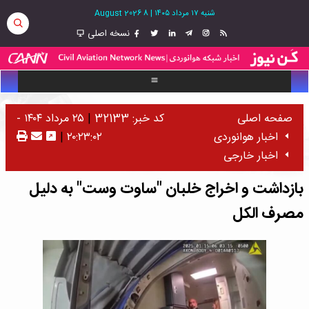
شنبه ۱۷ مرداد ۱۴۰۵
|
8 August 2026
نسخه اصلی
صفحه اصلی
کد خبر: 32133
|
۲۵ مرداد ۱۴۰۴ -
اخبار هوانوردی
۲۰:۲۳:۰۲
|
اخبار خارجی
بازداشت و اخراج خلبان "ساوت وست" به دلیل
مصرف الکل