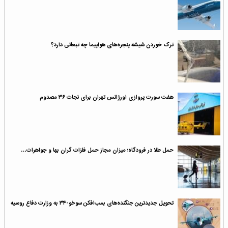
ترک خوردن شیشه‌ پنجره‌های هواپیما چه تبعاتی دارد؟
هفت سورت پروازی اورژانس تهران برای نجات ۳۶ مصدوم
حمل طلا در فرودگاه؛ میزان مجاز حمل فلزات گران‌ بها و جواهرات…
تحویل جدیدترین جنگنده‌های بمب‌افکن سوخو-۳۴ به وزارت دفاع روسیه