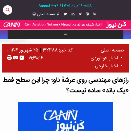
یکشنبه ۱۸ مرداد ۱۴۰۵
|
9 August 2026
نسخه اصلی
صفحه اصلی
کد خبر: 32488
|
۲۵ شهریور ۱۴۰۴ -
اخبار هوانوردی
۱۹:۳۸:۱۶
|
اخبار خارجی
رازهای مهندسی روی عرشهٔ ناو؛ چرا این سطح فقط
«یک باند» ساده نیست؟