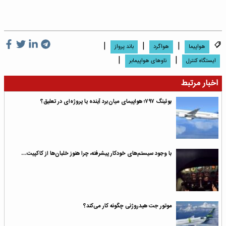
|
|
|
هواپیما
هواگرد
باند پرواز
|
|
ایستگاه کنترل
ناوهای هواپیمابر
اخبار مرتبط
بوئینگ ۷۹۷؛ هواپیمای میان‌برد آینده‌ یا پروژه‌ای در تعلیق؟
با وجود سیستم‌های خودکار پیشرفته، چرا هنوز خلبان‌ها از کاکپیت…
موتور جت هیدروژنی چگونه کار می‌کند؟