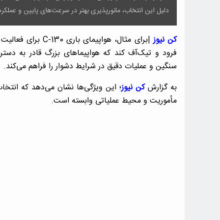
دلیل این انتخاب، مانورپذیری بهتر در سرعت‌های پایین و عملکر
کن نیوز
|برای مثال، هواپیم
فرود و تیک‌آف کند که هواپیماهای بزرگ قادر به دستر
سنگین و عملیات دقیق در شرایط دشوار را فراهم می‌کند.
به گزارش
کن نیوز
؛ این ویژگی‌ها نشان می‌دهد که انتخاب 
مأموریت و محیط عملیاتی وابسته است.