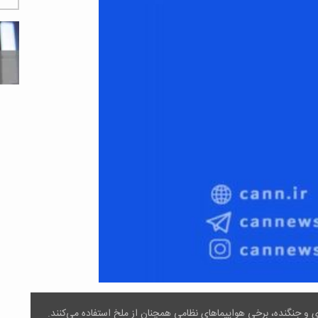
و جنگنده، برخی هواپیماهای نظامی همچنان از ملخ استفاده می‌کنند.