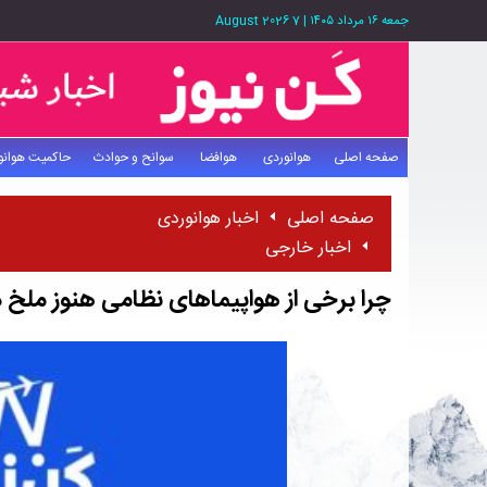
جمعه ۱۶ مرداد ۱۴۰۵
|
7 August 2026
صفحه اصلی
هوانوردی
هوافضا
سوانح و حوادث
حاکمیت هوانو
صفحه اصلی
اخبار هوانوردی
اخبار خارجی
چرا برخی از هواپیماهای نظامی هنوز ملخ د