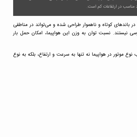
د مناسب در ارتفاعات کم است.
ای باری C-130 برای فعالیت در باندهای کوتاه و ناهموار طراحی شده و می‌تواند در مناطقی
سی نیستند. نسبت توان به وزن این هواپیما، امکان حمل بار
نوع موتور در هواپیما نه تنها به سرعت و ارتفاع، بلکه به نوع