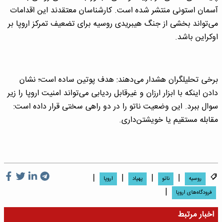
آسمان استونی منتشر شده است. کارشناسان معتقدند این اقدامات
می‌تواند بخشی از جنگ هیبریدی روسیه برای تضعیف تمرکز اروپا بر
اوکراین باشد.
برخی تحلیلگران هشدار می‌دهند: هدف پوتین ساده است؛ نشان
دادن اینکه با ابزار ارزان و غیرقابل ردیابی می‌تواند امنیت اروپا را زیر
سوال ببرد. این وضعیت ناتو را در دو راهی سختی قرار داده است:
مقابله مستقیم یا خویشتن‌داری.
|
|
|
|
روسیه
ناتو
پهپاد
اروپا
|
فرودگاه‌های اروپا
اخبار مرتبط