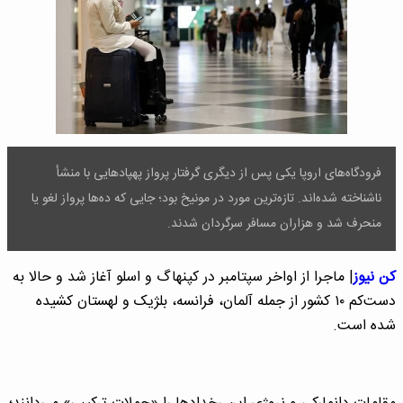
فرودگاه‌های اروپا یکی پس از دیگری گرفتار پرواز پهپادهایی با منشأ
ناشناخته شده‌اند. تازه‌ترین مورد در مونیخ بود؛ جایی که ده‌ها پرواز لغو یا
منحرف شد و هزاران مسافر سرگردان شدند.
کن نیوز
| ماجرا از اواخر سپتامبر در کپنهاگ و اسلو آغاز شد و حالا به
دست‌کم ۱۰ کشور از جمله آلمان، فرانسه، بلژیک و لهستان کشیده
شده است.