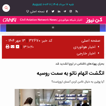
شنبه ۱۷ مرداد ۱۴۰۵
|
8 August 2026
نسخه اصلی
صفحه اصلی
کد خبر: 32670
|
۱۳ مهر ۱۴۰۴ -
اخبار هوانوردی
۱۳:۱۰:۲۰
|
اخبار خارجی
بحران پهپادهای ناشناس در اروپا تشدید شد
انگشت اتهام ناتو به سمت روسیه
آیا پوتین به دنبال ناامن کردن آسمان اروپاست؟