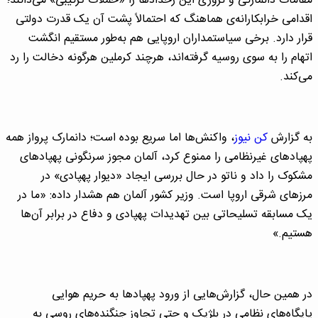
مقامات دانمارکی و نروژی این رخدادها را «حملات ترکیبی» می‌دانند؛
اقدامی خرابکارانه‌ی هماهنگ که احتمالاً پشت آن یک قدرت دولتی
قرار دارد. برخی سیاستمداران اروپایی هم به‌طور مستقیم انگشت
اتهام را به سوی روسیه گرفته‌اند، هرچند کرملین هرگونه دخالت را رد
می‌کند.
به گزارش
کن نیوز
، واکنش‌ها اما سریع بوده است؛ دانمارک پرواز همه
پهپادهای غیرنظامی را ممنوع کرد، آلمان مجوز سرنگونی پهپادهای
مشکوک را داد و ناتو در حال بررسی ایجاد «دیوار پهپادی» در
مرزهای شرقی اروپا است. وزیر کشور آلمان هم هشدار داده: «ما در
یک مسابقه تسلیحاتی بین تهدیدات پهپادی و دفاع در برابر آن‌ها
هستیم.»
در همین حال، گزارش‌هایی از ورود پهپادها به حریم هوایی
پایگاه‌های نظامی در بلژیک و حتی تجاوز جنگنده‌های روسی به