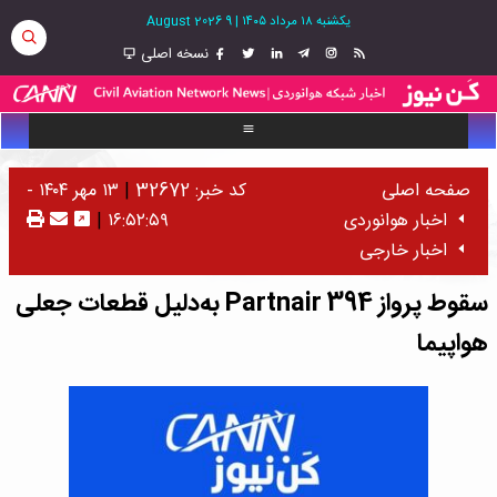
یکشنبه ۱۸ مرداد ۱۴۰۵
|
9 August 2026
نسخه اصلی
صفحه اصلی
کد خبر: 32672
|
۱۳ مهر ۱۴۰۴ -
اخبار هوانوردی
۱۶:۵۲:۵۹
|
اخبار خارجی
سقوط پرواز Partnair 394 به‌دلیل قطعات جعلی
هواپیما