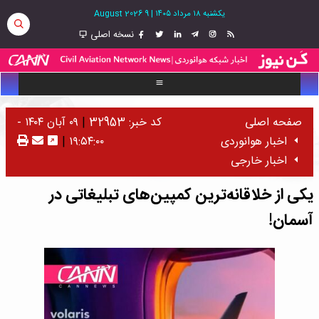
یکشنبه ۱۸ مرداد ۱۴۰۵
|
9 August 2026
نسخه اصلی
صفحه اصلی
کد خبر: 32953
|
۰۹ آبان ۱۴۰۴ -
اخبار هوانوردی
۱۹:۵۴:۰۰
|
اخبار خارجی
یکی از خلاقانه‌ترین کمپین‌های تبلیغاتی در
آسمان!