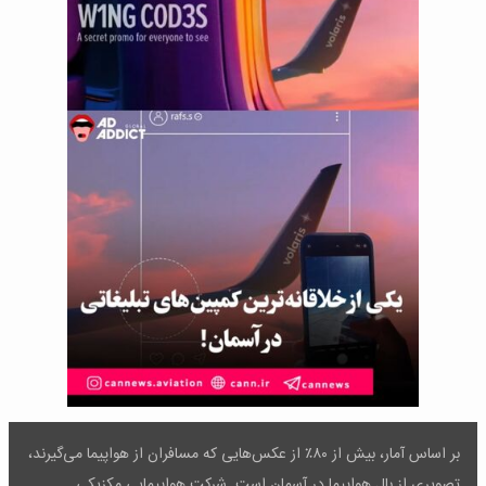
بر اساس آمار، بیش از ۸۰٪ از عکس‌هایی که مسافران از هواپیما می‌گیرند،
تصویری از بال هواپیما در آسمان است. شرکت هواپیمایی مکزیکی