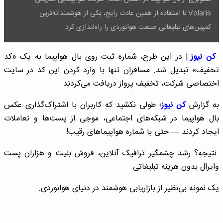
Volaris با استفاده از همین عادت رایج، یکی از هوشمندانه‌ترین
کمپین‌های تبلیغاتی صنعت هوانوردی را راه‌اندازی کرد.
کن نیوز
| در این طرح، شماره ثبت روی بال هواپیما به یک «کد
تخفیف» تبدیل شد. مسافران تنها با وارد کردن این کد در سایت
اختصاصی شرکت، تخفیف پرواز دریافت می‌کردند.
به گزارش
کن نیوز
؛ طولی نکشید که کاربران با اشتراک‌گذاری عکس
بال هواپیما در شبکه‌های اجتماعی، موجی از پست‌ها و تعاملات
ایجاد کردند — حتی با شماره هواپیماهای رقیب!
نتیجه؟ رشد چشمگیر ترافیک آنلاین، فروش بلیت و هزاران پست
وایرال بدون هزینه تبلیغاتی.
یک نمونه بی‌نظیر از بازاریابی هوشمند در دنیای هوانوردی.