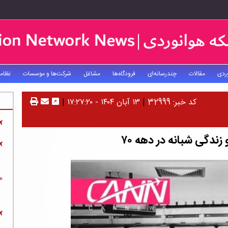
ردی
مقالات
چندرسانه‌ای
فرودگاه‌ها
مشاغل
شرکت‌ها و موسسات
نظام
کد خبر: 32999
|
۱۳ آبان ۱۴۰۴ - ۱۷:۲۷:۲۰
|