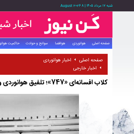
شنبه ۱۷ مرداد ۱۴۰۵
|
8 August 2026
صفحه اصلی
هوانوردی
هوافضا
سوانح و حوادث
حاکمیت هوانو
صفحه اصلی
اخبار هوانوردی
اخبار خارجی
کلاب افسانه‌ای «747»؛ تلفیق هوانوردی و زندگی شبانه در دهه‌ ۷۰