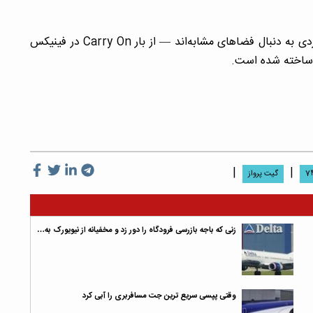
؛ امروز هم هنوز طرفداران تم‌های هوانوردی به دنبال فضاهای مشابه‌اند — از بار Carry On در فینیکس
ی ساخته شده است.
|
|
گیت پرواز
زنی که باجه بازرسی فرودگاه را دور زد و مخفیانه از نیویورک به…
وقتی پپسی سریع ترین جت مسافربری را آبی کرد