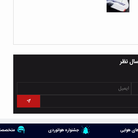
سال نظر
ای هوایی
جشنواره هوانوردی
متخصصان