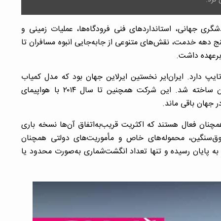
 چشمگیر گردشگری جهانی، استانداردهای فنی فرودگاه‌ها، عملیات زمینی و
پنج دهه خدمت، نقش‌های متنوعی از جابه‌جایی انبوه مسافران تا
برعهده داشت.
 تایپ دارد. ایران‌ایر نخستین ایرلاین جهان بود که مدل کمیاب
747-100B را سفارش داد؛ مدلی که تنها ۹ فروند از آن ساخته شد. این شرکت همچنین تا سال ۲۰۱۴ با هواپیمای
 تا ۴۰۰ فروند بوئینگ ۷۴۷ در جهان همچنان فعال هستند که اکثریت قریب‌به‌اتفاق آن‌ها نسخه باری
ی فوق‌سنگین، محموله‌های خاص و مأموریت‌های دولتی همچنان
 به پایان رسیده و تنها تعداد انگشت‌شماری به‌صورت محدود یا