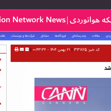
ردی
مقالات
چندرسانه‌ای
فرودگاه‌ها
مشاغل
شرکت‌ها و موسسات
نظام
کد خبر: 33825
|
۲۱ بهمن ۱۴۰۴ - ۰۰:۴۳:۳۶
|