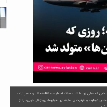
ن‌بار پرواز کرد؛ هواپیمایی که خیلی زود با لقب «ملکه آسمان‌ها» شناخته شد و مسیر آینده
 دوطبقه و ظرفیت بی‌سابقه این هواپیما، پروازهای دوربرد را از
 کرد.