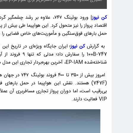
کن نیوز
| ورود بوئینگ ۷۴۷، علاوه بر رشد
اقتصاد پرواز را نیز متحول کرد. این هواپیما طی بیش از 
حمل بارهای فوق‌سنگین و مأموریت‌های خاص فضایی را 
به گزارش
کن نیوز
؛ ایران جایگاه ویژه‌ای در تاریخ این
شناخته‌شده EP-IAM، آخرین بهره‌بردار تجاری این مدل در جهان باقی ماند.
امروز بیش از ۳۵۰
(747F) هستند. نقش این هواپیما در حمل بارها
بی‌رقیب است، اما دوران پرواز تجاری مسافربری آن عملاً
VIP فعالیت دارند.