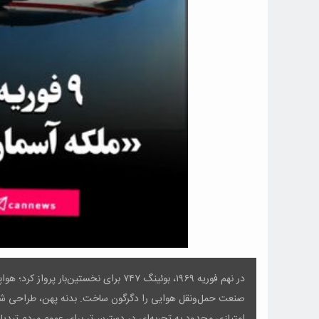
در نهم فوریه ۱۹۶۹، بوئینگ ۷۴۷ برای نخستی
صنعت حمل‌ونقل هوایی را دگرگون ساخت. بدنه پهن، طراحی شاخص
امتیازی محدود به تجربه‌ای در دسترس‌تر برای عموم مردم تبدیل