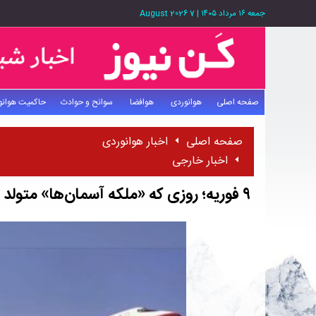
جمعه ۱۶ مرداد ۱۴۰۵
|
7 August 2026
صفحه اصلی
هوانوردی
هوافضا
سوانح و حوادث
حاکمیت هوانو
صفحه اصلی
اخبار هوانوردی
اخبار خارجی
۹ فوریه؛ روزی که «ملکه آسمان‌ها» متولد شد