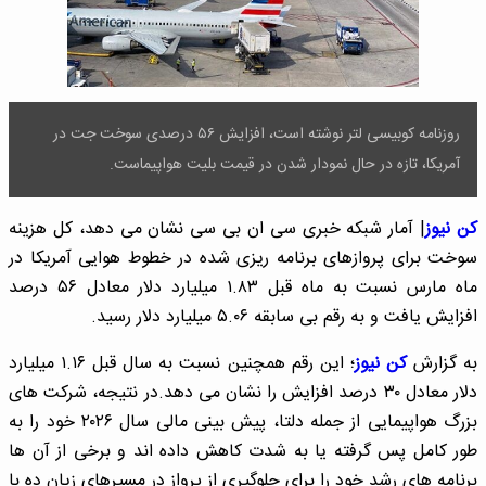
روزنامه کوبیسی لتر نوشته است، افزایش ۵۶ درصدی سوخت جت در
آمریکا، تازه در حال نمودار شدن در قیمت بلیت هواپیماست.
کن نیوز
| آمار شبکه خبری سی ان بی سی نشان می دهد، کل هزینه
سوخت برای پروازهای برنامه ریزی شده در خطوط هوایی آمریکا در
ماه مارس نسبت به ماه قبل ۱.۸۳ میلیارد دلار معادل ۵۶ درصد
افزایش یافت و به رقم بی سابقه ۵.۰۶ میلیارد دلار رسید.
به گزارش
کن نیوز
؛ این رقم همچنین نسبت به سال قبل ۱.۱۶ میلیارد
دلار معادل ۳۰ درصد افزایش را نشان می دهد.در نتیجه، شرکت های
بزرگ هواپیمایی از جمله دلتا، پیش بینی مالی سال ۲۰۲۶ خود را به
طور کامل پس گرفته یا به شدت کاهش داده اند و برخی از آن ها
برنامه های رشد خود را برای جلوگیری از پرواز در مسیرهای زیان ده با