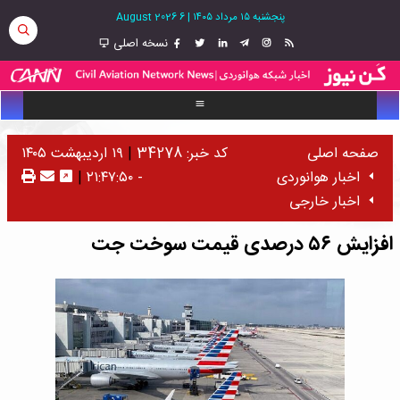
پنجشنبه ۱۵ مرداد ۱۴۰۵
|
6 August 2026
نسخه اصلی
صفحه اصلی
کد خبر: 34278
|
۱۹ اردیبهشت ۱۴۰۵
اخبار هوانوردی
- ۲۱:۴۷:۵۰
|
اخبار خارجی
افزایش ۵۶ درصدی قیمت سوخت جت