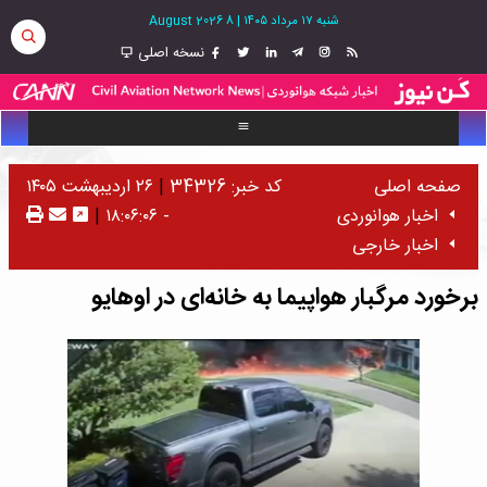
شنبه ۱۷ مرداد ۱۴۰۵
|
8 August 2026
نسخه اصلی
صفحه اصلی
کد خبر: 34326
|
۲۶ اردیبهشت ۱۴۰۵
اخبار هوانوردی
- ۱۸:۰۶:۰۶
|
اخبار خارجی
برخورد مرگبار هواپیما به خانه‌ای در اوهایو