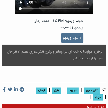
حجم ویدیو: 1.54M
|
مدت زمان
ویدیو: 00:00:21
دانلود ویدیو
برخورد هواپیما به خانه ای در اوهایو و وقوع آتش‌سوزی عظیم؛ ۲ نفر جان
خود را از دست دادند.
|
|
|
آتش سوزی
هواپیما
وقوع
اوهایو
|
|
مرگبار