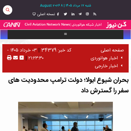
شنبه ۱۷ مرداد ۱۴۰۵
|
8 August 2026
نسخه اصلی
صفحه اصلی
کد خبر: 34379
|
۰۳ خرداد ۱۴۰۵ -
اخبار هوانوردی
۲۱:۲۳:۳۰
|
اخبار خارجی
بحران شیوع ابولا؛ دولت ترامپ محدودیت های
سفر را گسترش داد