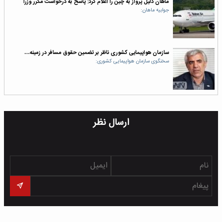
ماهان دلیل پرواز به چین را اعلام کرد: پاسخ به درخواست مکرر وزرا
جوابیه ماهان:
سازمان هواپیمایی کشوری ناظر بر تضمین حقوق مسافر در زمینه…
سخنگوی سازمان هواپیمایی کشوری:
ارسال نظر