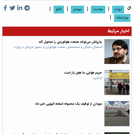
|
|
|
|
دولت
سلامت
سودان
کنگو
|
وزارتخانه
اخبار مرتبط
بذرپاش می‌تواند صنعت هوانوردی را متحول کند
استقبال نخبگان و متخصصان صنعت هوانوردی از حضور بذرپاش در وزارت …
‌حریم هوایی ما هنوز باز است
اوکراین:
سودان از توقیف یک محموله اسلحه اتیوپی خبر داد