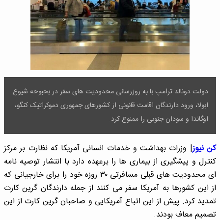
دولت دونالد ترامپ با به روزرسانی محدودیت های سفر در بحبوحه شیوع
ابولا، ورود دارندگان اقامت قانونی از کشورهای جمهوری دموکراتیک کنگو،
اوگاندا و سودان جنوبی را ممنوع کرد.
کن نیوز
| وزرات بهداشت و خدمات انسانی آمریکا که نظارت بر مرکز
کنترل و پیشگیری از بیماری ها را برعهده دارد با انتشار توصیه نامه
ای محدودیت های قبلی مسافرتی ۳۰ روزه خود را برای خارجیانی که
از این کشورها به آمریکا سفر می کنند از جمله دارندگان گرین کارت
تمدید کرد. پیش از این اتباع آمریکایی و صاحبان گرین کارت از این
تصمیم معاف بودند.