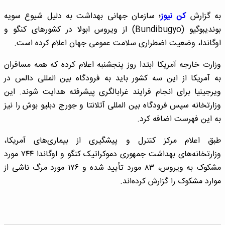
به گزارش
کن نیوز
؛ سازمان جهانی بهداشت به دلیل شیوع سویه
بوندیبوگیو (Bundibugyo) از ویروس ابولا در کشورهای کنگو و
اوگاندا، وضعیت اضطراری سلامت عمومی جهان اعلام کرده است.
وزارت خارجه آمریکا ابتدا روز پنجشنبه اعلام کرده که همه مسافران
به آمریکا از این سه کشور باید به فرودگاه بین المللی دالس در
ویرجینیا برای انجام فرایند غرابالگری پیشرفته هدایت شوند. این
وزارتخانه سپس فرودگاه بین المللی آتلانتا و جورج دبلیو بوش را نیز
به این فهرست اضافه کرد.
طبق اعلام مرکز کنترل و پیشگیری از بیماری‌های آمریکا،
وزارتخانه‌های بهداشت جمهوری دموکراتیک کنگو و اوگاندا ۷۴۴ مورد
مشکوک به ویروس، ۸۳ مورد تأیید شده و ۱۷۶ مورد مرگ ناشی از
موارد مشکوک را گزارش کرده‌اند.