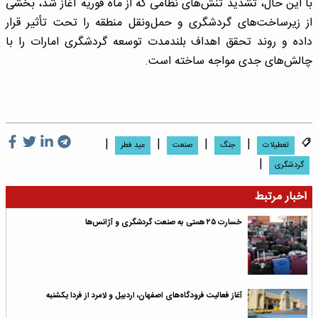
با این حال، تشدید تنش‌های نظامی که از ماه فوریه آغاز شد، بخشی
از زیرساخت‌های گردشگری و حمل‌ونقل منطقه را تحت تأثیر قرار
داده و روند تحقق اهداف بلندمدت توسعه گردشگری امارات را با
چالش‌های جدی مواجه ساخته است.
|
|
|
|
تعطیلات
جنگ
صنعت
عید فطر
|
گردشگری
اخبار مرتبط
خسارت ۲۵ همتی به صنعت گردشگری و آژانس‌ها
آغاز فعالیت فرودگاه‌های اصفهان، اردبیل و لامرد از فردا یکشنبه