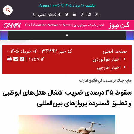
یکشنبه ۱۸ مرداد ۱۴۰۵
|
9 August 2026
نسخه اصلی
صفحه اصلی
کد خبر: 34392
|
۰۴ خرداد ۱۴۰۵ -
اخبار هوانوردی
۲۱:۵۷:۱۴
|
اخبار خارجی
سایه جنگ بر صنعت گردشگری امارات
سقوط ۴۵ درصدی ضریب اشغال هتل‌های ابوظبی
و تعلیق گسترده پروازهای بین‌المللی