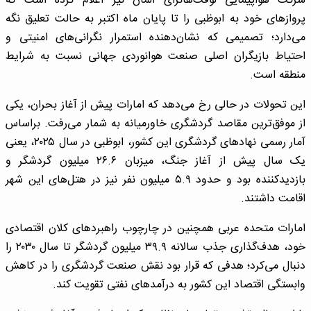
شرکت هواپیمایی لوفت‌هانزای آلمان نیز اعلام کرده است که
پروازهای خود به ابوظبی را تا پایان ماه اکتبر به حالت تعلیق نگه
می‌دارد؛ تصمیمی که نشان‌دهنده استمرار نگرانی‌های امنیتی و
احتیاط بازیگران اصلی صنعت هوانوردی جهانی نسبت به شرایط
منطقه است.
این تحولات در حالی رخ می‌دهد که امارات پیش از آغاز بحران، یکی
از موفق‌ترین مقاصد گردشگری خاورمیانه به شمار می‌رفت. براساس
آمار رسمی نهادهای گردشگری این کشور، ابوظبی در سال ۲۰۲۵، یعنی
یک سال پیش از آغاز جنگ، میزبان ۲۶.۶ میلیون گردشگر و
بازدیدکننده بود و حدود ۵.۹ میلیون نفر نیز در هتل‌های این شهر
اقامت داشتند.
امارات متحده عربی همچنین در چارچوب راهبردهای کلان اقتصادی
خود، هدف‌گذاری جذب سالانه ۳۹.۹ میلیون گردشگر تا سال ۲۰۳۰ را
دنبال می‌کرد؛ هدفی که قرار بود نقش صنعت گردشگری را در کاهش
وابستگی اقتصاد این کشور به درآمدهای نفتی تقویت کند.