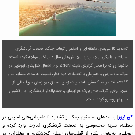
تشدید ناامنی‌های منطقه‌ای و استمرار تبعات جنگ، صنعت گردشگری
امارات را با یکی از جدی‌ترین چالش‌های سال‌های اخیر مواجه کرده است؛
به‌گونه‌ای که براساس گزارش شبکه CNN، نرخ اشغال هتل‌های ابوظبی در
میانه ماه مارس و همزمان با تعطیلات عید فطر، نسبت به مدت مشابه سال
گذشته ۴۵ درصد کاهش یافته و همزمان، تعلیق پروازهای بین‌المللی از
سوی برخی شرکت‌های بزرگ هواپیمایی، چشم‌انداز گردشگری این کشور را
با ابهام روبه‌رو کرده است.
کن نیوز
| پیامدهای مستقیم جنگ و تشدید نااطمینانی‌های امنیتی در
منطقه، ضربه محسوسی به صنعت گردشگری امارات وارد کرده و
ابوظبی، به‌عنوان یکی از قطب‌های اصلی گردشگری و هتلداری در