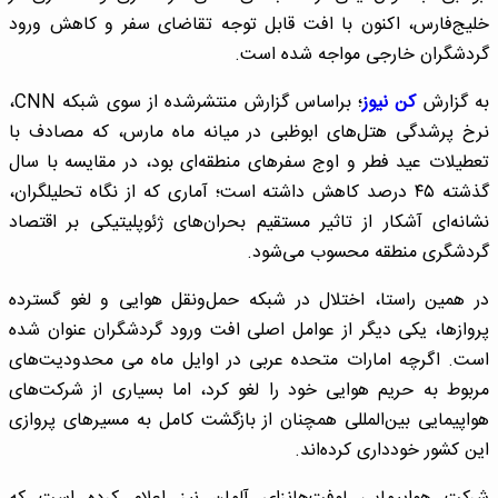
خلیج‌فارس، اکنون با افت قابل توجه تقاضای سفر و کاهش ورود
گردشگران خارجی مواجه شده است.
به گزارش
کن نیوز
؛ براساس گزارش منتشرشده از سوی شبکه CNN،
نرخ پرشدگی هتل‌های ابوظبی در میانه ماه مارس، که مصادف با
تعطیلات عید فطر و اوج سفرهای منطقه‌ای بود، در مقایسه با سال
گذشته ۴۵ درصد کاهش داشته است؛ آماری که از نگاه تحلیلگران،
نشانه‌ای آشکار از تاثیر مستقیم بحران‌های ژئوپلیتیکی بر اقتصاد
گردشگری منطقه محسوب می‌شود.
در همین راستا، اختلال در شبکه حمل‌ونقل هوایی و لغو گسترده
پروازها، یکی دیگر از عوامل اصلی افت ورود گردشگران عنوان شده
است. اگرچه امارات متحده عربی در اوایل ماه می محدودیت‌های
مربوط به حریم هوایی خود را لغو کرد، اما بسیاری از شرکت‌های
هواپیمایی بین‌المللی همچنان از بازگشت کامل به مسیرهای پروازی
این کشور خودداری کرده‌اند.