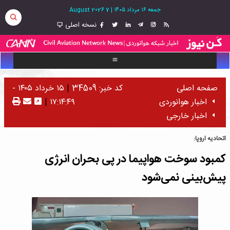
جمعه ۱۶ مرداد ۱۴۰۵
|
7 August 2026
نسخه اصلی
صفحه اصلی
کد خبر: 34509
|
۱۵ خرداد ۱۴۰۵ -
اخبار هوانوردی
۱۷:۱۴:۴۹
|
اخبار خارجی
اتحادیه اروپا:
کمبود سوخت هواپیما در پی بحران انرژی
پیش‌بینی نمی‌شود