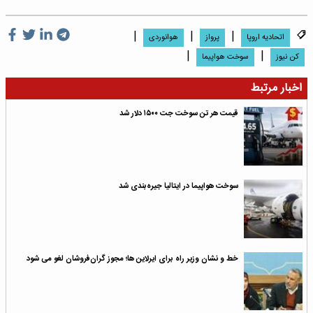
|
|
|
اتحادیه اروپا
پرواز
هوانوردی
|
|
کن نیوز
سوخت هواپیما
اخبار مرتبط
قیمت هر تن سوخت جت ۱۵۰۰ دلار شد
سوخت هواپیما در ایتالیا جیره‌بندی شد
خط و نشان وزیر راه برای ایرلاین ها؛ مجوز گران‌فروشان لغو می شود