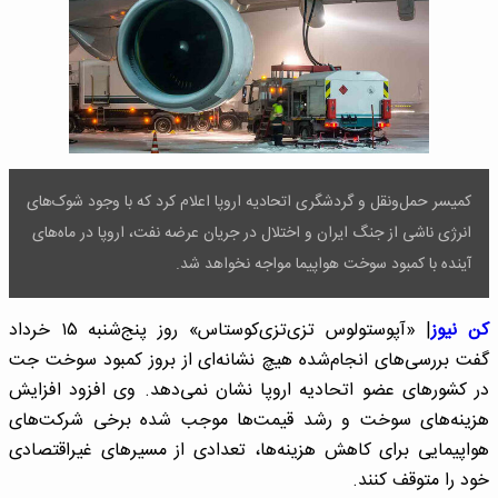
کمیسر حمل‌ونقل و گردشگری اتحادیه اروپا اعلام کرد که با وجود شوک‌های
انرژی ناشی از جنگ ایران و اختلال در جریان عرضه نفت، اروپا در ماه‌های
آینده با کمبود سوخت هواپیما مواجه نخواهد شد.
کن نیوز
| «آپوستولوس تزی‌تزی‌کوستاس» روز پنج‌شنبه ۱۵ خرداد
گفت بررسی‌های انجام‌شده هیچ نشانه‌ای از بروز کمبود سوخت جت
در کشورهای عضو اتحادیه اروپا نشان نمی‌دهد. وی افزود افزایش
هزینه‌های سوخت و رشد قیمت‌ها موجب شده برخی شرکت‌های
هواپیمایی برای کاهش هزینه‌ها، تعدادی از مسیرهای غیراقتصادی
خود را متوقف کنند.