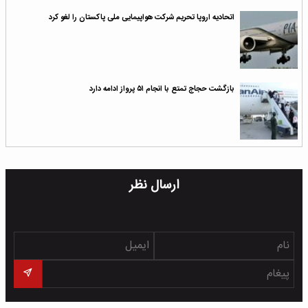
اتحادیه اروپا تحریم شرکت هواپیمایی ملی پاکستان را لغو کرد
بازگشت حجاج تمتع با انجام ۵۱ پرواز ادامه دارد
ارسال نظر