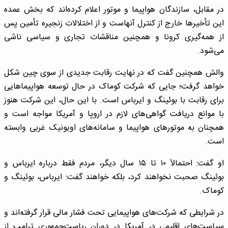
در مقابل، سازندگان هواپیما و موتور اعلام کرده‌اند که بخش عمده
این تأخیرها خارج از کنترل آنهاست و از اختلالات زنجیره تأمین پس
از همه‌گیری کرونا و همچنین مناقشات تجاری و سیاسی ناشی
می‌شود.
والش همچنین گفت که در نهایت رقابت جدیدی از سوی چین شکل
خواهد گرفت؛ جایی که شرکت کوماک در حال توسعه هواپیماهایی
برای رقابت با بوئینگ و ایرباس است. با این حال، این شرکت هنوز
با موانع دریافت گواهی‌های لازم در اروپا و آمریکا مواجه است و
همچنان به موتورهای هواپیما و سامانه‌های اویونیک غربی وابسته
است.
او گفت: احتمالاً ۱۰ تا ۱۵ سال دیگر، مردم فقط درباره ایرباس و
بوئینگ صحبت نخواهند کرد، بلکه خواهند گفت: ایرباس، بوئینگ و
کوماک.
در شرایطی که شرکت‌های هواپیمایی تحت فشار مالی قرار گرفته‌اند و
سیاست‌های اقلیمی در آمریکا در دوران ریاست‌جمهوری ترامپ از