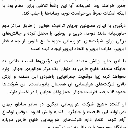
جدی خواهند بود. نمی‌دانم آیا این واقعاً تلاشی برای ادغام بود یا
اینکه اسکات صرفاً می‌خواست توجه رسانه‌ها را جلب کند.
درگیری با ایران همچنین جریان ترافیک هوایی از طریق مراکز مهم
خاورمیانه مانند دوحه، دوبی و ابوظبی را مختل کرده و چالش‌های
بزرگی برای شرکت‌های هواپیمایی حوزه خلیج فارس از جمله قطر
ایرویز، امارات ایرویز و اتحاد ایرویز ایجاد کرده است.
با این حال، والش معتقد است این درگیری‌ها آسیب دائمی به
جایگاه منطقه خلیج فارس به عنوان یک مرکز هوانوردی جهانی وارد
نخواهد کرد؛ زیرا موقعیت جغرافیایی راهبردی این منطقه و ارزش
بالای شرکت‌های هواپیمایی آن همچنان پابرجاست. این شرکت‌ها
حدود ۱۴ درصد ظرفیت جهانی حمل‌ونقل هوایی را در اختیار دارند.
او گفت: «هیچ شرکت هواپیمایی دیگری در سایر مناطق جهان
نمی‌تواند این ظرفیت را جایگزین کند.» والش افزود: «وقتی اوضاع
آرام شود، انتظار دارم شرکت‌های هواپیمایی خلیج فارس دوباره
جایگاه مهم خود را در بازار به دست آورند.»