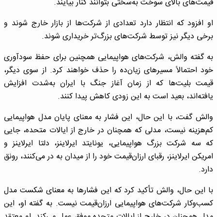
قیمت‌های بالای سوخت به‌سختی بتوانند کنار بیایند.
او افزود که انتظار دارد تعدادی از شرکت‌ها از بازار خارج شوند و
برخی دیگر نیز توسط شرکت‌های بزرگ‌تر خریداری شوند.
به گفته والش، شرکت‌های هواپیمایی همچنین برای حفظ سودآوری
خود احتمالاً مسیرهای زیان‌ده را حذف خواهند کرد. از سوی دیگر،
قیمت بلیت‌ها که از زمان آغاز جنگ با ایران به‌شدت افزایش
یافته‌اند، بعید است به این زودی کاهش پیدا کنند.
والش گفت، با این حال، این فشار به معنای پایان مدل هواپیمایی
کم‌هزینه نیست، مدلی که همچنان در خارج از ایالات متحده، جایی
که سه شرکت بزرگ هواپیمایی، یونایتد ایرلاینز، دلتا ایرلاینز و
امریکن ایرلاینز، رقبای ارزان‌قیمت خود را از میدان به در می‌کنند، رونق
دارد.
با این حال، والش تأکید کرد که این فشارها به معنای شکست مدل
کسب‌وکار شرکت‌های هواپیمایی ارزان‌قیمت نیست. به گفته او، این
مدل همچنان در خارج از ایالات متحده موفق عمل می‌کند. او معتقد