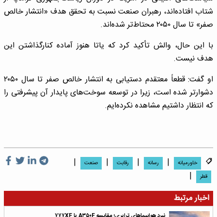
شتاب افتاده‌اند، رهبران صنعت نسبت به تحقق هدف «انتشار خالص
صفر» تا سال ۲۰۵۰ محتاط‌تر شده‌اند.
با این حال، والش تأکید کرد که یاتا هنوز آماده کنارگذاشتن این
هدف نیست.
او گفت: قطعاً معتقدم دستیابی به انتشار خالص صفر تا سال ۲۰۵۰
دشوارتر شده است، زیرا در توسعه سوخت‌های پایدار آن پیشرفتی را
که انتظار داشتیم مشاهده نکرده‌ایم.
|
|
|
|
خاورمیانه
رسانه
رقابت
صنعت
|
قطر
اخبار مرتبط
نبرد هواپیماهای ترابری؛ مقایسه A۳۵۰F با ۷۷۷XF