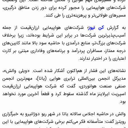
کرده و مسیرهای مهم هوایی را مختل ساخته است. این وضعیت
شرکت‌های هواپیمایی را مجبور کرده برای دور زدن مناطق درگیری،
مسیرهای طولانی‌تر و پرهزینه‌تری را طی کنند.
به گزارش
کن نیوز
؛ شرکت‌های هواپیمایی ارزان‌قیمت از جمله
آسیب‌پذیرترین شرکت‌ها در برابر این شرایط بوده‌اند، زیرا برخلاف
شرکت‌های بزرگ‌تر، منابع درآمدی با حاشیه سود بالا مانند کابین‌های
درجه ممتاز، مسافران پردرآمد و برنامه‌های وفاداری مبتنی بر کارت
اعتباری را در اختیار ندارند.
نشانه‌های این فشار از هم‌اکنون آشکار شده است. «ویلی والش»،
مدیرکل انجمن بین‌المللی ترابری هوایی (یاتا)، مهم‌ترین انجمن
صنفی صنعت هوانوردی، گفت که شرکت هواپیمایی ارزان‌قیمت
اسپریت ایرلاینز ماه گذشته سقوط کرد و قطعاً آخرین مورد نخواهد
بود.
والش در حاشیه اجلاس سالانه یاتا در شهر ریو دوژانیرو به خبرگزاری
رویترز گفت: متأسفانه فکر می‌کنم برخی شرکت‌های هواپیمایی با این