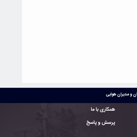
 و مدیران هوایی
همکاری با ما
پرسش و پاسخ