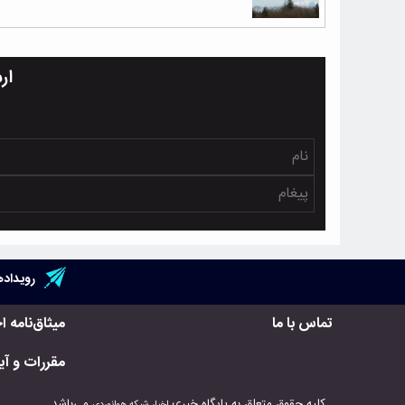
ار
رویداده
تماس با ما
میثاق‌نامه ا
مقررات و آیی
کلیه حقوق متعلق به پایگاه خبری
می‌باشد.
اخبار شبکه هوانوردی