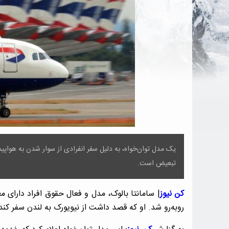
یک مدل توان‌خواه، به دلیل سفر انفرادی از سوار شدن به هواپی
تبعیض است.
کن نیوز
| سامانتا بالوک، مدل و فعال حقوق افراد دارای م
روبه‌رو شد. او که قصد داشت از نیویورک به لندن سفر کند، 