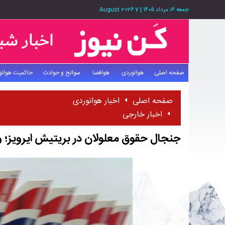
جمعه ۱۶ مرداد ۱۴۰۵
|
7 August 2026
صفحه اصلی
هوانوردی
هوافضا
سوانح و حوادث
حاکمیت هوانو
صفحه اصلی
اخبار هوانوردی
اخبار خارجی
جنجال حقوق معلولان در بریتیش ایرویز؛ وق