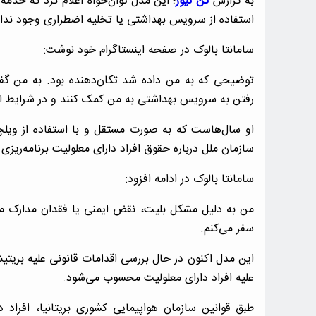
به گزارش
کن نیوز
؛ این مدل توان‌خواه اعلام کرد که خدمه پ
استفاده از سرویس بهداشتی یا تخلیه اضطراری وجود ندار
سامانتا بالوک در صفحه اینستاگرام خود نوشت:
توضیحی که به من داده شد تکان‌دهنده بود. به من گفتن
رفتن به سرویس بهداشتی به من کمک کنند و در شرایط اضط
او سال‌هاست که به صورت مستقل و با استفاده از ویلچ
سازمان ملل درباره حقوق افراد دارای معلولیت برنامه‌ریزی
سامانتا بالوک در ادامه افزود:
من به دلیل مشکل بلیت، نقض ایمنی یا فقدان مدارک م
سفر می‌کنم.
این مدل اکنون در حال بررسی اقدامات قانونی علیه بریت
علیه افراد دارای معلولیت محسوب می‌شود.
طبق قوانین سازمان هواپیمایی کشوری بریتانیا، افراد