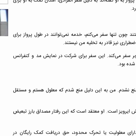
رواز به او گفته‌اند به دلیل سفر انفرادی، امکان کمک به او برای
د.
د چون تنها سفر می‌کنم، خدمه نمی‌توانند در طول پرواز برای
راری نیز قادر به تخلیه من نیستند.
ر سفر می‌کند. این سفر برای شرکت در نمایش مد و کنفرانس
 شده بود.
نع نشدم. من به این دلیل منع شدم که معلول هستم و مستقل
یش ایرویز است. او معتقد است که این رفتار مصداق بارز تبعیض
 دارای معلولیت یا تحرک محدود، حق دریافت کمک رایگان در