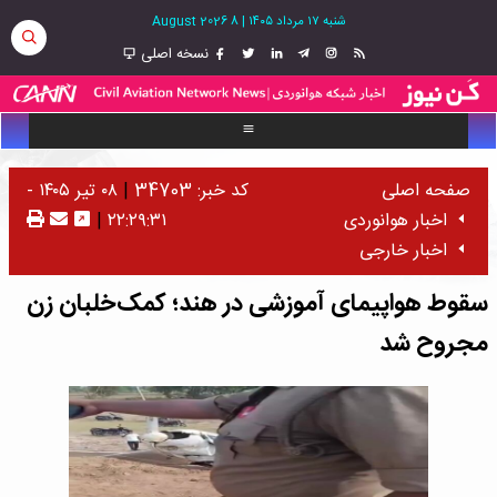
شنبه ۱۷ مرداد ۱۴۰۵
|
8 August 2026
نسخه اصلی
صفحه اصلی
کد خبر: 34703
|
۰۸ تیر ۱۴۰۵ -
اخبار هوانوردی
۲۲:۲۹:۳۱
|
اخبار خارجی
سقوط هواپیمای آموزشی در هند؛ کمک‌خلبان زن
مجروح شد