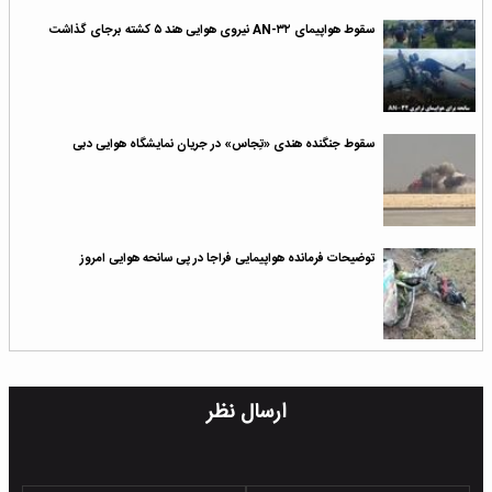
سقوط هواپیمای AN-۳۲ نیروی هوایی هند ۵ کشته برجای گذاشت
سقوط جنگنده هندی «تِجاس» در جریان نمایشگاه هوایی دبی
توضیحات فرمانده هواپیمایی فراجا در پی سانحه هوایی امروز
ارسال نظر