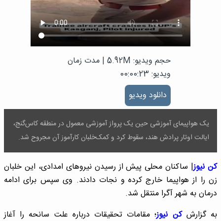
حجم ویدیو: 5.92M
|
مدت زمان
ویدیو: 00:00:23
دانلود ویدیو
یک هواپیمای آموزشی حین یک پرواز آموزشی معمول در منطقه کاس‌گنج،
ایالت اوتار پرادش هند، سقوط کرد و کمک‌خلبان کارآموز آن مجروح شد.
کن نیوز
| ساکنان محلی پیش از رسیدن نیروهای امدادی، این خلبان
زن را از هواپیما خارج کرده و نجات دادند. وی سپس برای ادامه
درمان به شهر آگرا منتقل شد.
به گزارش
کن نیوز
؛ مقامات تحقیقات درباره علت سانحه را آغاز