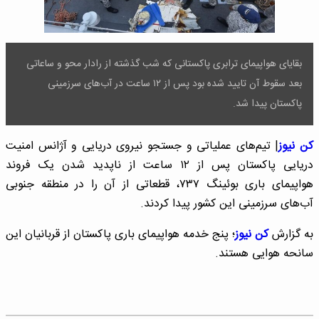
بقایای هواپیمای ترابری پاکستانی که شب گذشته از رادار محو و ساعاتی
بعد سقوط آن تایید شده بود پس از ۱۲ ساعت در آب‌های سرزمینی
پاکستان پیدا شد.
کن نیوز
| تیم‌های عملیاتی و جستجو نیروی دریایی و آژانس امنیت
دریایی پاکستان پس از ۱۲ ساعت از ناپدید شدن یک فروند
هواپیمای باری بوئینگ ۷۳۷، قطعاتی از آن را در منطقه جنوبی
آب‌های سرزمینی این کشور پیدا کردند.
به گزارش
کن نیوز
؛ پنج‌ خدمه هواپیمای باری پاکستان از قربانیان این
سانحه هوایی هستند.