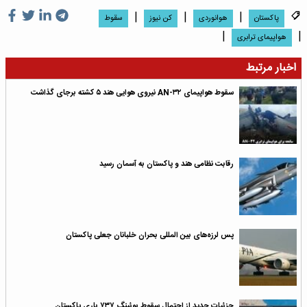
|
|
|
پاکستان
هوانوردی
کن نیوز
سقوط
|
|
هواپیمای ترابری
اخبار مرتبط
سقوط هواپیمای AN-۳۲ نیروی هوایی هند ۵ کشته برجای گذاشت
رقابت نظامی هند و پاکستان به آسمان رسید
پس لرزه‌های بین المللی بحران خلبانان جعلی پاکستان
جزئیات جدید از احتمال سقوط بوئینگ ۷۳۷ باری پاکستان