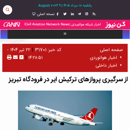
یکشنبه ۱۸ مرداد ۱۴۰۵
|
9 August 2026
نسخه اصلی
صفحه اصلی
کد خبر: 31701
|
۲۲ تیر ۱۴۰۴ -
اخبار هوانوردی
۱۴:۲۸:۵۱
|
اخبار داخلی
از سرگیری پروازهای ترکیش ایر در فرودگاه تبریز