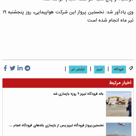
وی یادآور شد: نخستین پرواز این شرکت هواپیمایی، روز پنجشنبه ۱۹
تیر ماه انجام شده است
|
|
|
فرودگاه
تبریز
ترکیش ایر
اخبار مرتبط
باند فرودگاه تبریز ۹ روزه بازسازی شد
نخستین پرواز فرودگاه تبریز پس از بازسازی باندهای فرودگاه انجام …