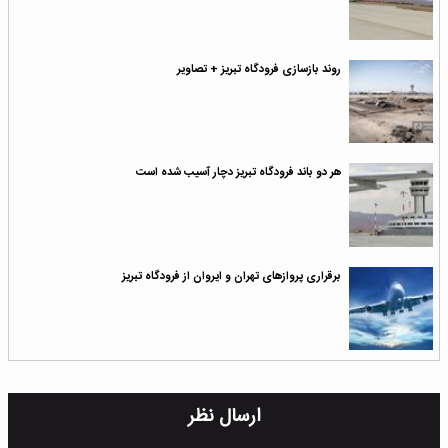
روند بازسازی فرودگاه تبریز + تصاویر
هر دو باند فرودگاه تبریز دچار آسیب شده است
برقراری پرواز‌های تهران و ایروان از فرودگاه تبریز
ارسال نظر