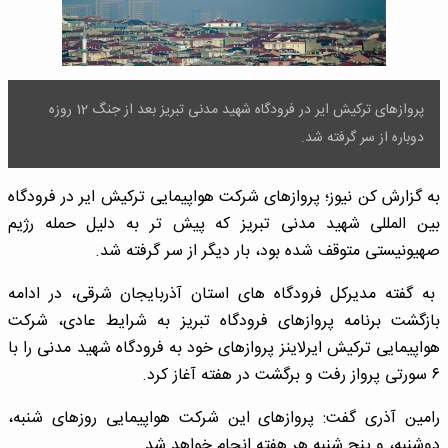
پروازهای ترکیش ایر در فرودگاه شهید مدنی تبریز بعد از جنگ 12 روزه
دوباره از سر گرفته شد.
به گزارش کن نیوز؛ پروازهای شرکت هواپیمایی ترکیش ایر در فرودگاه
بین المللی شهید مدنی تبریز که پیش تر به دلیل حمله رژیم
صهیونیستی متوقف شده بود، بار دیگر از سر گرفته شد.
به گفته مدیرکل فرودگاه های استان آذربایجان شرقی، در ادامه
بازگشت برنامه پروازهای فرودگاه تبریز به شرایط عادی، شرکت
هواپیمایی ترکیش ایرلاینز پروازهای خود به فرودگاه شهید مدنی را با
۶ سورتی پرواز رفت و برگشت در هفته آغاز کرد.
رامین آذری گفت: پروازهای این شرکت هواپیمایی روزهای شنبه،
دوشنبه، و پنج شنبه هر هفته انجام خواهد شد.