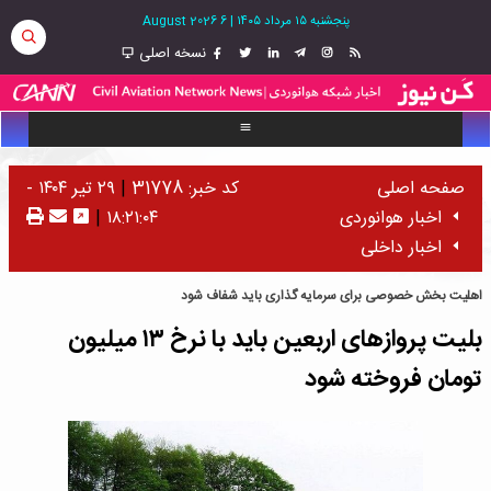
پنجشنبه ۱۵ مرداد ۱۴۰۵
|
6 August 2026
نسخه اصلی
صفحه اصلی
کد خبر: 31778
|
۲۹ تیر ۱۴۰۴ -
اخبار هوانوردی
۱۸:۲۱:۰۴
|
اخبار داخلی
اهلیت بخش خصوصی برای سرمایه گذاری باید شفاف شود
بلیت پرواز‌های اربعین باید با نرخ ۱۳ میلیون
تومان فروخته شود