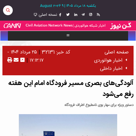
یکشنبه ۱۸ مرداد ۱۴۰۵
|
9 August 2026
نسخه اصلی
صفحه اصلی
کد خبر: 32131
|
۲۵ مرداد ۱۴۰۴ -
اخبار هوانوردی
۱۷:۱۲:۱۷
|
اخبار داخلی
آلودگی‌های بصری مسیر فرودگاه امام این هفته
رفع می‌شود
دستور ویژه برای مهار بوی نامطبوع اطراف فرودگاه