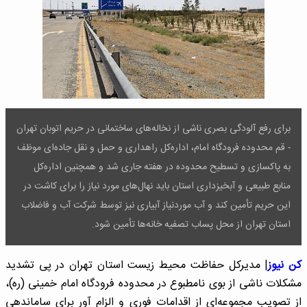
برای رفع آلودگی بصری ناشی از نخاله‌های ساختمانی در حریم اتوبان تهران
- قم محدوده فرودگاه امام، اداره‌کل راهداری و حمل و نقل جاده‌ای موظف
به پاکسازی و تسطیح محدوده در هفته جاری شد و همچنین اداره‌کل
منابع طبیعی و آبخیزداری استان باید نهال‌های مورد نیاز را برای کاشت در
این حریم تأمین کند و آب موردنیاز آبیاری نیز توسط شرکت آب و فاضلاب
استان تهران از محل پساب تصفیه خانه‌ها تأمین شود.
کن نیوز
| مدیرکل حفاظت محیط زیست استان تهران در پی تشدید
مشکلات ناشی از بوی نامطبوع در محدوده فرودگاه امام خمینی (ره)،
از تصویب مجموعه‌ای از اقدامات فوری و الزام آور برای ساماندهی