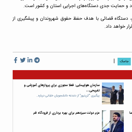
ود و حمایت جدی دستگاه‌های اجرایی استان و کشور است.
، دستگاه قضائی با هدف حفظ حقوق شهروندان و پیشگیری از
رار خواهد داد.
|
جاسک
سازمان هواپیمایی: فعلا مجوزی برای پروازهای آموزشی و
تفریحی…
پیگیری "کن‌نیوز" از دغدغه دانشجویان خلبانی درباره…
ا
عزم دولت سیزدهم برای بهره برداری از فرودگاه قم