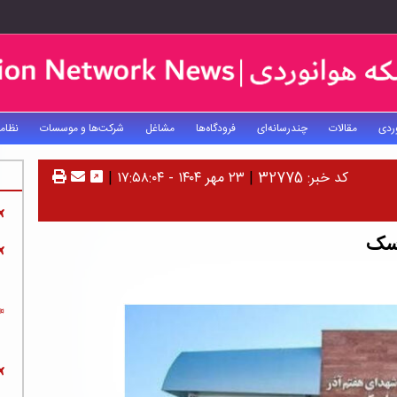
ردی
مقالات
چندرسانه‌ای
فرودگاه‌ها
مشاغل
شرکت‌ها و موسسات
نظام
کد خبر: 32775
|
۲۳ مهر ۱۴۰۴ - ۱۷:۵۸:۰۴
|
اسک