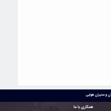
 و مدیران هوایی
همکاری با ما