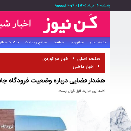
پنجشنبه ۱۵ مرداد ۱۴۰۵
|
6 August 2026
صفحه اصلی
هوانوردی
هوافضا
سوانح و حوادث
حاکمیت هوانو
صفحه اصلی
اخبار هوانوردی
اخبار داخلی
هشدار قضایی درباره وضعیت فرودگاه ج
ادامه این شرایط قابل قبول نیست