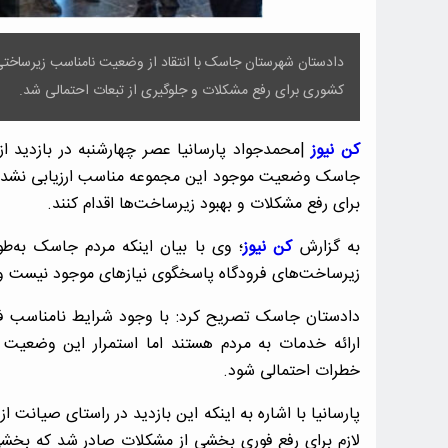
دادستان شهرستان جاسک با انتقاد از وضعیت نامناسب زیرساختی
کشوری برای رفع مشکلات و جلوگیری از تبعات احتمالی شد.
کن نیوز
|محمدجواد پارسانیا عصر چهارشنبه در بازدید از 
جاسک وضعیت موجود این مجموعه مناسب ارزیابی نشد و
برای رفع مشکلات و بهبود زیرساخت‌ها اقدام کنند.
به گزارش
کن نیوز
؛ وی با بیان اینکه مردم جاسک به‌طو
زیرساخت‌های فرودگاه پاسخگوی نیازهای موجود نیست و 
دادستان جاسک تصریح کرد: با وجود شرایط نامناسب فعل
ارائه خدمات به مردم هستند اما استمرار این وضعیت 
خطرات احتمالی شود.
پارسانیا با اشاره به اینکه این بازدید در راستای صیانت 
لازم برای رفع فوری بخشی از مشکلات صادر شد که بخشی 