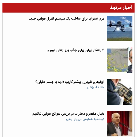
اخبار مرتبط
عزم استرالیا برای ساخت یک سیستم کنترل هوایی جدید
۴ راهکار ایران برای جذب پرواز‌‌های عبوری
ابزارهای ناوبری بیشتر کاربرد دارند یا چشم خلبان؟
مقاله آموزشی​:
دنبال مقصر و مجازات در بررسی سوانح هوایی نباشیم
درحاشیه همایش ترویج ایمنی: