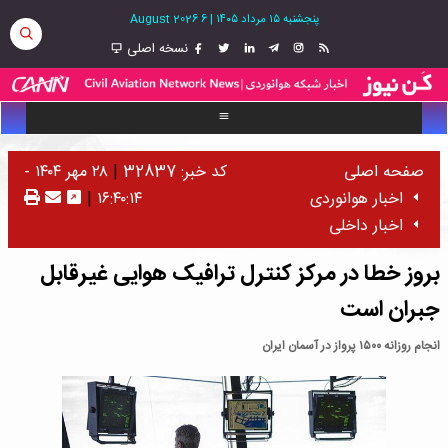
پنجشنبه ۱۵ مرداد ۱۴۰۵
|
6 August 2026
نسخه اصلی
صفحه اصلی
کد خبر: 32837
|
۲۸ مهر ۱۴۰۴ -
اخبار هوانوردی
۱۶:۴۰:۱۴
|
اخبار داخلی
بروز خطا در مرکز کنترل ترافیک هوایی غیرقابل
جبران است
انجام روزانه ۱۵۰۰ پرواز در آسمان ایران