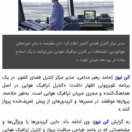
مدیر مرکز کنترل فضای کشور اعلام کرد: «در مقایسه با سایر حوزه‌های
هوانوردی، اشتباهات در کنترل ترافیک هوایی نمی‌توانند با یک اصلاح
ساده در روز بعد جبران شوند.»
کن نیوز
|حامد رهبر مدامی، مدیر مرکز کنترل فضای کشور، در یک
برنامه تلویزیونی اظهار داشت: «کنترل ترافیک هوایی در اصل
هماهنگ‌کننده و مجری جریان ترافیک هوایی است. به‌طور خلاصه،
پروازها موظفند در مسیرها و کریدورهای از پیش تعریف‌شده پرواز
کنند.»
به گزارش
کن نیوز
؛ وی ادامه داد: «این کریدورها با ویژگی‌ها و
مشخصاتی که در واحد طراحی مراقبت پرواز و کنترل ترافیک هوایی