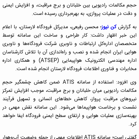
حجم مکالمات رادیویی بین خلبانان و برج مراقبت، و افزایش ایمنی
و دقت در عملیات پروازی، به بهره‌برداری رسیده است.
به گزارش
کن نیوز
؛ محسن رفیعی، مدیرکل فرودگاه لارستان، با اعلام
این خبر اظهار داشت: کار طراحی و ساخت این سامانه توسط
متخصصان اداره‌کل ارتباطات و ناوبری شرکت فرودگاه‌ها و ناوبری
هوایی ایران انجام شده و نصب و راه‌اندازی آن با تلاش کارشناسان
اداره مهندسی الکترونیک هواپیمایی (ATSEP) و همکاری اداره
مخابرات و فناوری اطلاعات فرودگاه لارستان انجام شده است.
وی افزود: استفاده از سامانه ATIS ضمن کاهش چشمگیر حجم
مکالمات رادیویی میان خلبانان و برج مراقبت، موجب افزایش تمرکز
نیروهای مراقبت پرواز، کاهش خطاهای انسانی و تسهیل فرآیند
نشست و برخاست هواپیماها می‌شود. این سامانه نقش مهمی در
بهینه‌سازی عملیات هوایی و ارتقای سطح ایمنی فرودگاه ایفا خواهد
کرد.
گفتنی است؛ سامانه ATIS اطلاعات مهمی از جمله وضعیت آب‌وهوا،