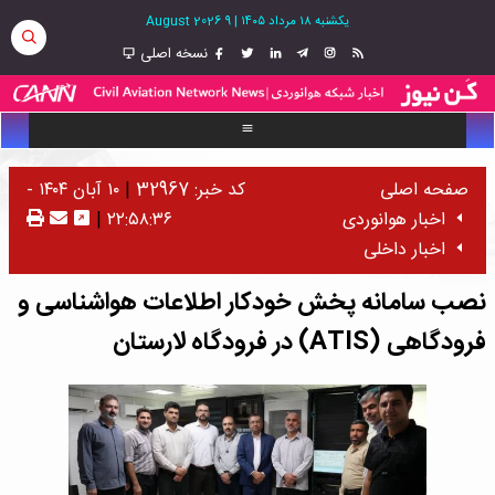
یکشنبه ۱۸ مرداد ۱۴۰۵
|
9 August 2026
نسخه اصلی
صفحه اصلی
کد خبر: 32967
|
۱۰ آبان ۱۴۰۴ -
اخبار هوانوردی
۲۲:۵۸:۳۶
|
اخبار داخلی
نصب سامانه پخش خودکار اطلاعات هواشناسی و
فرودگاهی (ATIS) در فرودگاه لارستان