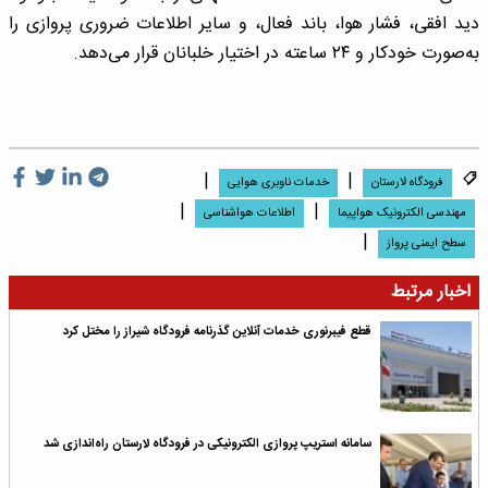
دید افقی، فشار هوا، باند فعال، و سایر اطلاعات ضروری پروازی را
به‌صورت خودکار و ۲۴ ساعته در اختیار خلبانان قرار می‌دهد.
|
|
فرودگاه لارستان
خدمات ناوبری هوایی
|
|
مهندسی الکترونیک هواپیما
اطلاعات هواشناسی
|
سطح ایمنی پرواز
اخبار مرتبط
قطع فیبرنوری خدمات آنلاین گذرنامه فرودگاه شیراز را مختل کرد
سامانه استریپ پروازی الکترونیکی در فرودگاه لارستان راه‌اندازی شد