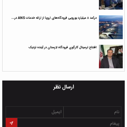
درآمد ۸ میلیارد یورویی فرودگاه‌های اروپا از ارائه خدمات ANS در…
افتتاح ترمینال کارگوی فرودگاه لارستان در آینده نزدیک
ارسال نظر