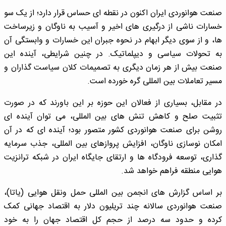
صنعت هوانوردی ایران اکنون در نقطه ای حساس قرار دارد؛ از یک سو
خسارات ناشی از درگیری های اخیر و آسیب به ناوگان و زیرساخت
ها، و از سوی دیگر ابهام در نحوه جبران این خسارات و وابستگی آن
به تحولات سیاسی و دیپلماتیک. در چنین شرایطی، آینده این
صنعت بیش از هر زمان دیگری به تصمیمات کلان سیاست گذاران و
مسیر تعاملات بین المللی گره خورده است.
در مقابل، بسیاری از فعالان این حوزه بر این باورند که در صورت
تثبیت صلح و کاهش تنش های بین المللی، می توان آینده ای
روشن برای صنعت هوانوردی کشور متصور بود؛ آینده ای که در آن
امکان نوسازی ناوگان، افزایش پروازهای بین المللی، جذب سرمایه
گذاری، توسعه فرودگاه ها و ارتقای جایگاه ایران در شبکه ترانزیت
هوایی منطقه فراهم خواهد شد.
بر اساس گزارش های انجمن بین المللی حمل ونقل هوایی (یاتا)،
صنعت هوانوردی سالانه چند تریلیون دلار به اقتصاد جهانی کمک
کرده و حدود سه درصد از حجم کل اقتصاد جهان را به خود