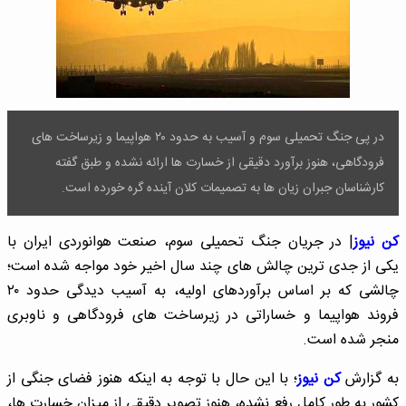
در پی جنگ تحمیلی سوم و آسیب به حدود ۲۰ هواپیما و زیرساخت های
فرودگاهی، هنوز برآورد دقیقی از خسارت ها ارائه نشده و طبق گفته
کارشناسان جبران زیان ها به تصمیمات کلان آینده گره خورده است.
کن نیوز
| در جریان جنگ تحمیلی سوم، صنعت هوانوردی ایران با
یکی از جدی ترین چالش های چند سال اخیر خود مواجه شده است؛
چالشی که بر اساس برآوردهای اولیه، به آسیب دیدگی حدود ۲۰
فروند هواپیما و خساراتی در زیرساخت های فرودگاهی و ناوبری
منجر شده است.
به گزارش
کن نیوز
؛ با این حال با توجه به اینکه هنوز فضای جنگی از
کشور به طور کامل رفع نشده، هنوز تصویر دقیقی از میزان خسارت ها،