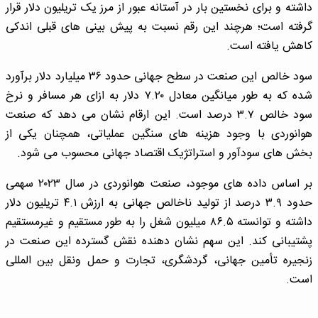
داشته و برای نخستین بار در آستانه عبور از مرز یک تریلیون دلار قرار
گرفته است؛ هرچند این رقم نسبت به پیش بینی های قبلی اندکی
کاهش یافته است.
سود خالص این صنعت در سطح جهانی حدود ۳۶ میلیارد دلار برآورد
شده که به طور میانگین معادل ۷.۲۰ دلار به ازای هر مسافر و نرخ
سود خالص ۳.۷ درصد است. این ارقام نشان می دهد که صنعت
هوانوردی با وجود هزینه های سنگین عملیاتی، همچنان یکی از
بخش های سودآور و استراتژیک اقتصاد جهانی محسوب می شود.
بر اساس داده های موجود، صنعت هوانوردی در سال ۲۰۲۳ سهمی
حدود ۳.۹ درصد از تولید ناخالص جهانی به ارزش ۴.۱ تریلیون دلار
داشته و توانسته ۸۶.۵ میلیون شغل را به طور مستقیم و غیرمستقیم
پشتیبانی کند. این سهم نشان دهنده نقش گسترده این صنعت در
زنجیره تأمین جهانی، گردشگری، تجارت و حمل ونقل بین المللی
است.