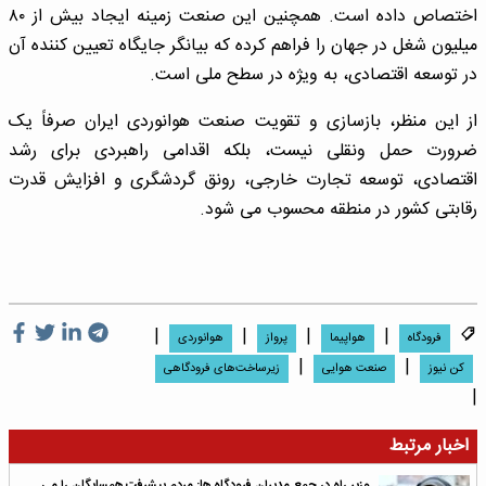
اختصاص داده است. همچنین این صنعت زمینه ایجاد بیش از ۸۰
میلیون شغل در جهان را فراهم کرده که بیانگر جایگاه تعیین کننده آن
در توسعه اقتصادی، به ویژه در سطح ملی است.
از این منظر، بازسازی و تقویت صنعت هوانوردی ایران صرفاً یک
ضرورت حمل ونقلی نیست، بلکه اقدامی راهبردی برای رشد
اقتصادی، توسعه تجارت خارجی، رونق گردشگری و افزایش قدرت
رقابتی کشور در منطقه محسوب می شود.
|
|
|
|
فرودگاه
هواپیما
پرواز
هوانوردی
|
|
کن نیوز
صنعت هوایی
زیرساخت‌های فرودگاهی
|
اخبار مرتبط
وزیر راه در جمع مدیران فرودگاه ها: مردم پیشرفت همسایگان را می