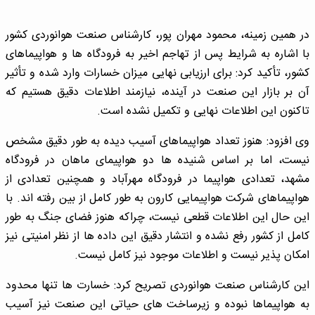
در همین زمینه، محمود مهران پور، کارشناس صنعت هوانوردی کشور
با اشاره به شرایط پس از تهاجم اخیر به فرودگاه ها و هواپیماهای
کشور، تأکید کرد: برای ارزیابی نهایی میزان خسارات وارد شده و تأثیر
آن بر بازار این صنعت در آینده، نیازمند اطلاعات دقیق هستیم که
تاکنون این اطلاعات نهایی و تکمیل نشده است.
وی افزود: هنوز تعداد هواپیماهای آسیب دیده به طور دقیق مشخص
نیست، اما بر اساس شنیده ها دو هواپیمای ماهان در فرودگاه
مشهد، تعدادی هواپیما در فرودگاه مهرآباد و همچنین تعدادی از
هواپیماهای شرکت هواپیمایی کارون به طور کامل از بین رفته اند. با
این حال این اطلاعات قطعی نیست، چراکه هنوز فضای جنگ به طور
کامل از کشور رفع نشده و انتشار دقیق این داده ها از نظر امنیتی نیز
امکان پذیر نیست و اطلاعات موجود نیز کامل نیست.
این کارشناس صنعت هوانوردی تصریح کرد: خسارت ها تنها محدود
به هواپیماها نبوده و زیرساخت های حیاتی این صنعت نیز آسیب