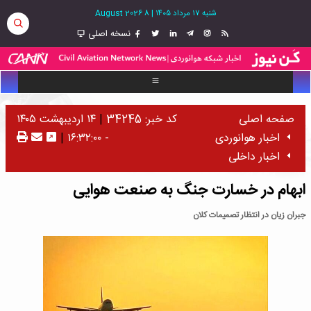
شنبه ۱۷ مرداد ۱۴۰۵
|
8 August 2026
نسخه اصلی
صفحه اصلی
کد خبر: 34245
|
۱۴ اردیبهشت ۱۴۰۵
اخبار هوانوردی
- ۱۶:۳۲:۰۰
|
اخبار داخلی
ابهام در خسارت جنگ به صنعت هوایی
جبران زیان در انتظار تصمیمات کلان