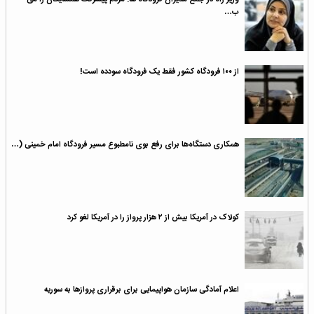
ب…
از ۱۰۰ فرودگاه کشور فقط یک فرودگاه سودده است!
همکاری دستگاه‌ها برای رفع بوی نامطبوع مسیر فرودگاه امام خمینی (…
کولاک در آمریکا بیش از ۲ هزار پرواز را در آمریکا لغو کرد
اعلام آمادگی سازمان هواپیمایی برای برقراری پروازها به سوریه