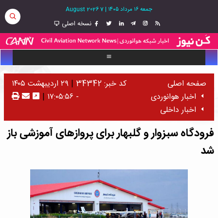
جمعه ۱۶ مرداد ۱۴۰۵
|
7 August 2026
نسخه اصلی
صفحه اصلی
کد خبر: 34342
|
۲۹ اردیبهشت ۱۴۰۵
اخبار هوانوردی
- ۱۷:۰۵:۵۶
|
اخبار داخلی
فرودگاه سبزوار و گلبهار برای پروازهای آموزشی باز
شد