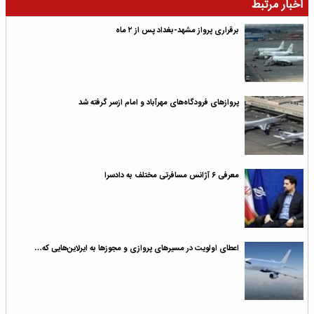
اخبار مرتبط
برقراری پرواز مشهد-بغداد پس از ۲ ماه
پروازهای فرودگاه‌های مهرآباد و امام ازسر گرفته شد
معرفی ۶ آژانس مسافرتی مختلف به دادسرا
اعطای اولویت در مسیرهای پروازی و مجوزها به ایرلاین‌هایی که…