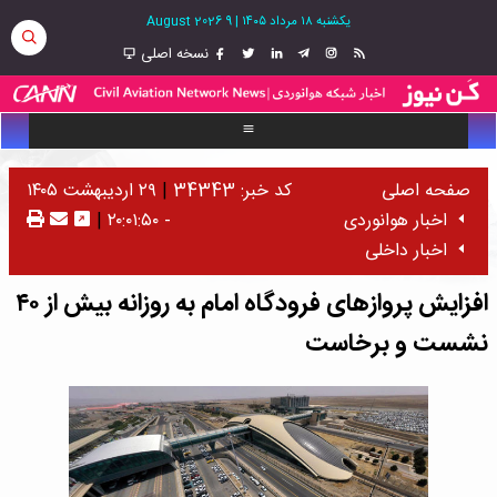
یکشنبه ۱۸ مرداد ۱۴۰۵
|
9 August 2026
نسخه اصلی
صفحه اصلی
کد خبر: 34343
|
۲۹ اردیبهشت ۱۴۰۵
اخبار هوانوردی
- ۲۰:۰۱:۵۰
|
اخبار داخلی
افزایش پروازهای فرودگاه امام به روزانه بیش از ۴۰
نشست و برخاست