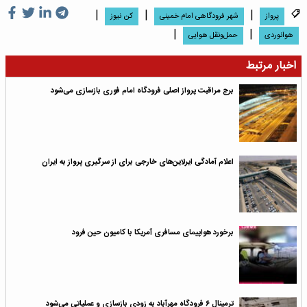
|
|
|
پرواز
شهر فرودگاهی امام خمینی
کن نیوز
|
|
هوانوردى
حمل‌ونقل هوایی
اخبار مرتبط
برج مراقبت پرواز اصلی فرودگاه امام فوری بازسازی می‌شود
اعلام آمادگی ایرلاین‌های خارجی برای از سرگیری پرواز به ایران
برخورد هواپیمای مسافری آمریکا با کامیون حین فرود
ترمینال ۶ فرودگاه مهرآباد به زودی بازسازی و عملیاتی می‌شود