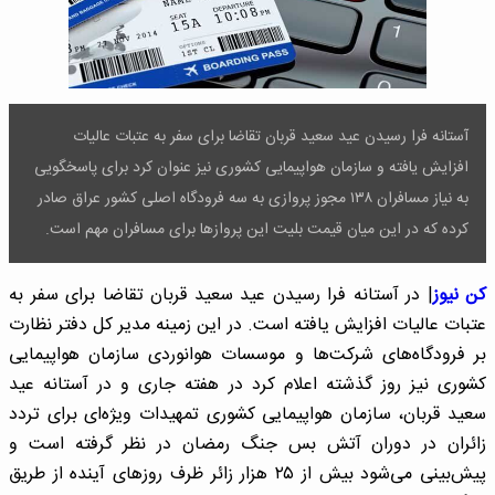
آستانه فرا رسیدن عید سعید قربان تقاضا برای سفر به عتبات عالیات
افزایش یافته‌ و سازمان هواپیمایی کشوری نیز عنوان کرد برای پاسخگویی
به نیاز مسافران ۱۳۸ مجوز پروازی به سه فرودگاه اصلی کشور عراق صادر
کرده که در این میان قیمت بلیت این پروازها برای مسافران مهم است.
کن نیوز
| در آستانه فرا رسیدن عید سعید قربان تقاضا برای سفر به
عتبات عالیات افزایش یافته است. در این زمینه مدیر کل دفتر نظارت
بر فرودگاه‌های شرکت‌ها و موسسات هوانوردی سازمان هواپیمایی
کشوری نیز روز گذشته اعلام کرد در هفته جاری و در آستانه عید
سعید قربان، سازمان هواپیمایی کشوری تمهیدات ویژه‌ای برای تردد
زائران در دوران آتش بس جنگ رمضان در نظر گرفته‌ است و
پیش‌بینی می‌شود بیش از ۲۵ هزار زائر ظرف روزهای آینده از طریق