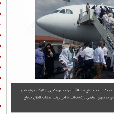
با گذشت یازده روز از آغاز عملیات بازگشت ضیوف‌الرحمن، نزدیک به ۸۰ درصد حجاج بیت‌الله الحرام با بهره‌گیری از ناوگان هواپیمایی
هما" ، از فرودگاه جده به ۶ ایستگاه پروازی در میهن اسلامی بازگشته‌اند. با این روند، عملیات انتقال حجاج