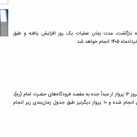
امه بازگشت، مدت زمان عملیات یک روز افزایش یافته و طبق
؛ در راستای اجرای ابن ماموریت ملی امروز ۱۲ پرواز از مبدأ جده به مقصد فرودگاه‌های حضرت امام (ره)،
اصفهان، گرگان و شیراز در برنامه قرار دارد که ۲ پرواز آن انجام شده و ۱۰ پرواز دیگرنیز طبق جدول زمان‌بندی زیر انجام