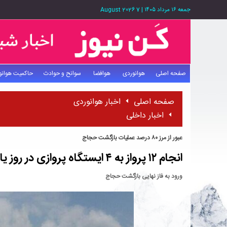
جمعه ۱۶ مرداد ۱۴۰۵
|
7 August 2026
صفحه اصلی
هوانوردی
هوافضا
سوانح و حوادث
حاکمیت هوانو
صفحه اصلی
اخبار هوانوردی
اخبار داخلی
عبور از مرز ۸۰ درصد عملیات بازگشت حجاج
انجام ۱۲ پرواز به ۴ ایستگاه پروازی در روز یازدهم
ورود به فاز نهایی بازگشت حجاج