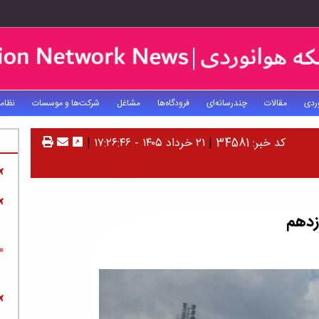
ردی
مقالات
چندرسانه‌ای
فرودگاه‌ها
مشاغل
شرکت‌ها و موسسات
نظام
کد خبر: 34581
|
۲۱ خرداد ۱۴۰۵ - ۱۷:۲۶:۴۶
|