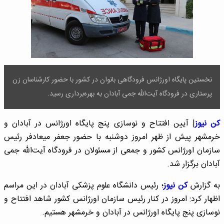
نخستین پایگاه اورژانس فرودگاهی بانوان در کشور با حضور کارشناسان زن
پرستاری در فرودگاه آیت‌الله جمی آبادان به بهره‌برداری رسید.
کن نیوز
| آیین افتتاح و نوسازی پنج پایگاه اورژانس در آبادان و
خرمشهر پیش از ظهر امروز دوشنبه با حضور جعفر میعادفر رئیس
سازمان اورژانس کشور و جمعی از مسئولان در فرودگاه آیت‌الله جمی
آبادان برگزار شد.
به گزارش
کن نیوز
؛ رئیس دانشگاه علوم پزشکی آبادان در این مراسم
اظهار کرد: امروز در کنار رئیس سازمان اورژانس کشور شاهد افتتاح و
نوسازی پنج پایگاه اورژانس در آبادان و خرمشهر هستیم.