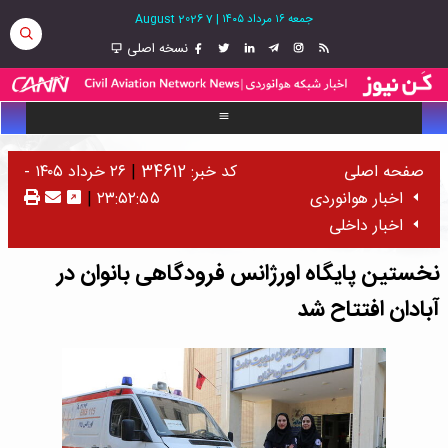
جمعه ۱۶ مرداد ۱۴۰۵
|
7 August 2026
نسخه اصلی
صفحه اصلی
کد خبر: 34612
|
۲۶ خرداد ۱۴۰۵ -
اخبار هوانوردی
۲۳:۵۲:۵۵
|
اخبار داخلی
نخستین پایگاه اورژانس فرودگاهی بانوان در
آبادان افتتاح شد