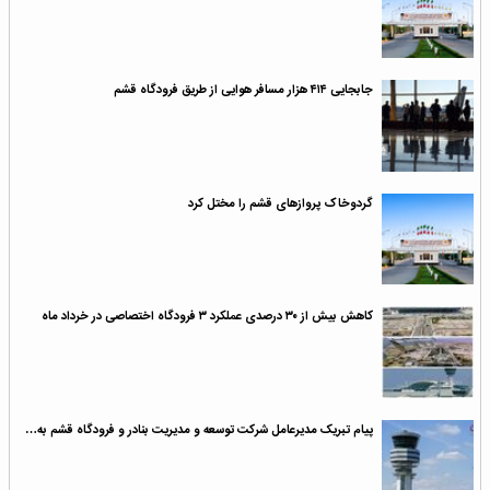
جابجایی ۴۱۴ هزار مسافر هوایی از طریق فرودگاه قشم
گردوخاک پروازهای قشم را مختل کرد
کاهش بیش از ۳۰ درصدی عملکرد ۳ فرودگاه اختصاصی در خرداد ماه
پیام تبریک مدیرعامل شرکت توسعه و مدیریت بنادر و فرودگاه قشم به…