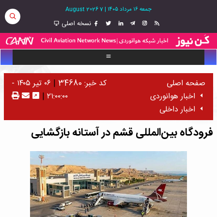
جمعه ۱۶ مرداد ۱۴۰۵
|
7 August 2026
نسخه اصلی
صفحه اصلی
کد خبر: 34680
|
۰۶ تیر ۱۴۰۵ -
اخبار هوانوردی
۲۱:۰۰:۰۰
|
اخبار داخلی
فرودگاه بین‌المللی قشم در آستانه بازگشایی