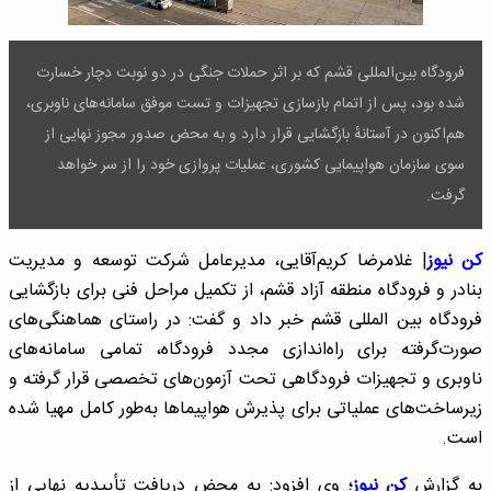
فرودگاه بین‌المللی قشم که بر اثر حملات جنگی در دو نوبت دچار خسارت
شده بود، پس از اتمام بازسازی تجهیزات و تست موفق سامانه‌های ناوبری،
هم‌اکنون در آستانهٔ بازگشایی قرار دارد و به محض صدور مجوز نهایی از
سوی سازمان هواپیمایی کشوری، عملیات پروازی خود را از سر خواهد
گرفت.
کن نیوز
| غلامرضا کریم‌آقایی، مدیرعامل شرکت توسعه و مدیریت
بنادر و فرودگاه منطقه آزاد قشم، از تکمیل مراحل فنی برای بازگشایی
فرودگاه بین المللی قشم خبر داد و گفت: در راستای هماهنگی‌های
صورت‌گرفته برای راه‌اندازی مجدد فرودگاه، تمامی سامانه‌های
ناوبری و تجهیزات فرودگاهی تحت آزمون‌های تخصصی قرار گرفته و
زیرساخت‌های عملیاتی برای پذیرش هواپیماها به‌طور کامل مهیا شده
است.
به گزارش
کن نیوز
؛ وی افزود: به محض دریافت تأییدیه نهایی از