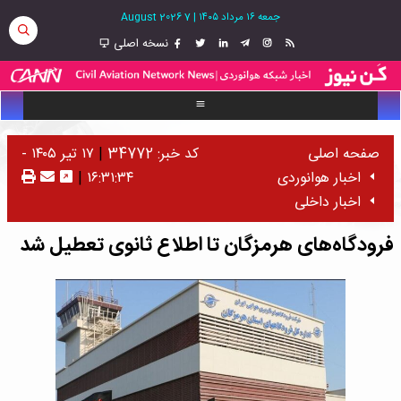
جمعه ۱۶ مرداد ۱۴۰۵
|
7 August 2026
نسخه اصلی
صفحه اصلی
کد خبر: 34772
|
۱۷ تیر ۱۴۰۵ -
اخبار هوانوردی
۱۶:۳۱:۳۴
|
اخبار داخلی
فرودگاه‌های هرمزگان تا اطلاع ثانوی تعطیل شد