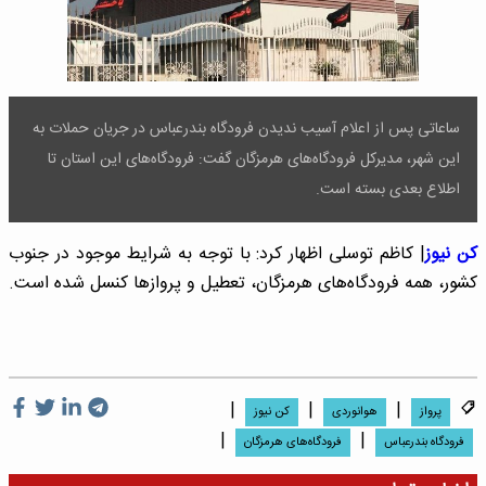
ساعاتی پس از اعلام آسیب ندیدن فرودگاه بندرعباس در جریان حملات به
این شهر، مدیرکل فرودگاه‌های هرمزگان گفت: فرودگاه‌های این استان تا
اطلاع بعدی بسته است.
کن نیوز
| کاظم توسلی اظهار کرد: با توجه به شرایط موجود در جنوب
کشور، همه فرودگاه‌های هرمزگان، تعطیل و پروازها کنسل شده است.
|
|
|
پرواز
هوانوردی
کن نیوز
|
|
فرودگاه بندرعباس
فرودگاه‌های هرمزگان