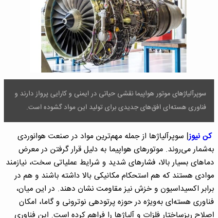
سوپرآلیاژهای موتور هواپیما نقشی حیاتی در ایمنی و کارایی پرواز دارند و
فناوری هسته‌ای افق‌های جدیدی برای تولید این مواد گشوده است.
کن نیوز
| سوپرآلیاژها از جمله مهم‌ترین مواد در صنعت هوانوردی
به‌شمار می‌روند. موتورهای هواپیما به دلیل قرار گرفتن در معرض
دماهای بسیار بالا، فشارهای شدید و شرایط عملیاتی سخت، نیازمند
موادی هستند که هم استحکام مکانیکی بالا داشته باشند و هم در
برابر اکسیداسیون و خزش نیز مقاومت نشان دهند. در این میان،
فناوری هسته‌ای به‌ویژه در حوزه پرتودهی نوترونی و گاما، امکان
اصلاح ریزساختار فلزات و آلیاژها را فراهم کرده است. این فناوری