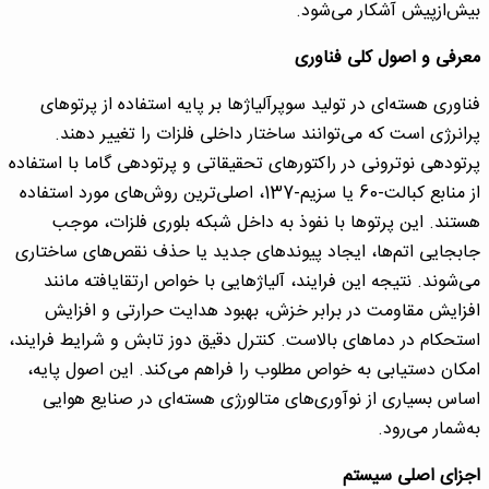
بیش‌ازپیش آشکار می‌شود.
معرفی و اصول کلی فناوری
فناوری هسته‌ای در تولید سوپرآلیاژها بر پایه استفاده از پرتوهای
پرانرژی است که می‌توانند ساختار داخلی فلزات را تغییر دهند.
پرتودهی نوترونی در راکتورهای تحقیقاتی و پرتودهی گاما با استفاده
از منابع کبالت-60 یا سزیم-137، اصلی‌ترین روش‌های مورد استفاده
هستند. این پرتوها با نفوذ به داخل شبکه بلوری فلزات، موجب
جابجایی اتم‌ها، ایجاد پیوندهای جدید یا حذف نقص‌های ساختاری
می‌شوند. نتیجه این فرایند، آلیاژهایی با خواص ارتقایافته مانند
افزایش مقاومت در برابر خزش، بهبود هدایت حرارتی و افزایش
استحکام در دماهای بالاست. کنترل دقیق دوز تابش و شرایط فرایند،
امکان دستیابی به خواص مطلوب را فراهم می‌کند. این اصول پایه،
اساس بسیاری از نوآوری‌های متالورژی هسته‌ای در صنایع هوایی
به‌شمار می‌رود.
اجزای اصلی سیستم