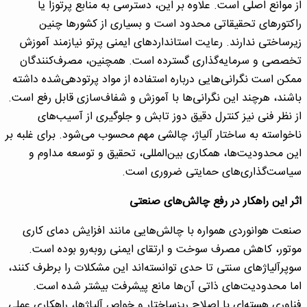
از موانع اصلی است. علاوه بر این، دسترسی به منابع پرتوزا یا
راکتورهای تحقیقاتی محدود است و بسیاری از کشورها چنین
زیرساختی ندارند. رعایت استانداردهای ایمنی پرتو نیازمند آموزش
تخصصی و سرمایه‌گذاری گسترده است. همچنین، مصرف‌کنندگان
ممکن است نگرانی‌هایی درباره استفاده از مواد پرتودهی‌شده داشته
باشند، هرچند این نگرانی‌ها با آموزش و شفاف‌سازی قابل رفع است.
از نظر فنی نیز کنترل دقیق دوز تابش و جلوگیری از آسیب‌های
ناخواسته به ساختار آلیاژ، چالشی مهم محسوب می‌شود. برای غلبه بر
این محدودیت‌ها، همکاری بین‌المللی، تحقیق و توسعه مداوم و
سیاست‌گذاری‌های حمایتی ضروری است.
اثر این راهکار در رفع چالش‌های صنعتی
صنعت هوانوردی همواره با چالش‌هایی مانند افزایش دمای کاری
موتور، کاهش مصرف سوخت و ارتقای ایمنی روبه‌رو بوده است.
سوپرآلیاژهای سنتی تا حدی توانسته‌اند این مشکلات را برطرف کنند،
اما محدودیت‌های ذاتی آن‌ها مانع پیشرفت بیشتر شده است.
فناوری هسته‌ای با اصلاح ریزساختار و خواص آلیاژها، راهکاری عملی