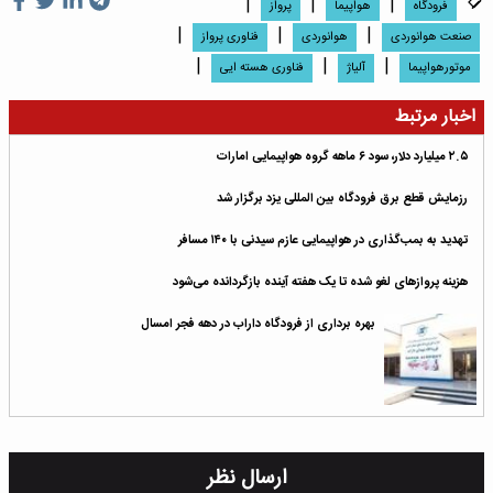
|
|
|
فرودگاه
هواپیما
پرواز
|
|
|
صنعت هوانوردی
هوانوردى
فناوری پرواز
|
|
|
موتورهواپیما
آلیاژ
فناوری هسته ایی
اخبار مرتبط
۲.۵ میلیارد دلار، سود ۶ ماهه گروه هواپیمایی امارات
رزمایش قطع برق فرودگاه بین المللی یزد برگزار شد
تهدید به بمب‌گذاری در هواپیمایی عازم سیدنی با ۱۴۰ مسافر
هزینه پرواز‌های لغو شده تا یک هفته آینده بازگردانده می‌شود
بهره برداری از فرودگاه داراب در دهه فجر امسال
ارسال نظر