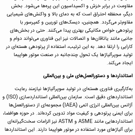
مقاومت در برابر خزش و اکسیداسیون این پره‌ها می‌شود. بخش
دیگر، محفظه احتراق است که به دمای بالا و واکنش‌های شیمیایی
مقاوم‌تر می‌گردد. همچنین، دیسک‌های توربین و کمپرسور با
پرتودهی خواص مکانیکی بهتری پیدا می‌کنند. حتی در بخش‌های
جانبی مانند یاتاقان‌ها و اتصالات نیز این فناوری می‌تواند دوام و
کارایی را ارتقا دهد. به این ترتیب، استفاده از پرتودهی هسته‌ای در
تولید سوپرآلیاژها یک تحول چندجانبه در صنعت موتور هواپیما
ایجاد می‌کند.
استانداردها و دستورالعمل‌های ملی و بین‌المللی
به‌کارگیری فناوری هسته‌ای در تولید سوپرآلیاژها نیازمند رعایت
استانداردهای دقیق است. سازمان بین‌المللی استانداردسازی (ISO) و
آژانس بین‌المللی انرژی اتمی (IAEA) مجموعه‌ای از دستورالعمل‌ها
برای ایمنی پرتودهی و کیفیت مواد تدوین کرده‌اند. در حوزه هوافضا،
استانداردهایی مانند ASME و ASTM نیز الزامات سخت‌گیرانه‌ای
برای آلیاژهای مورد استفاده در موتور هواپیما دارند. این استانداردها