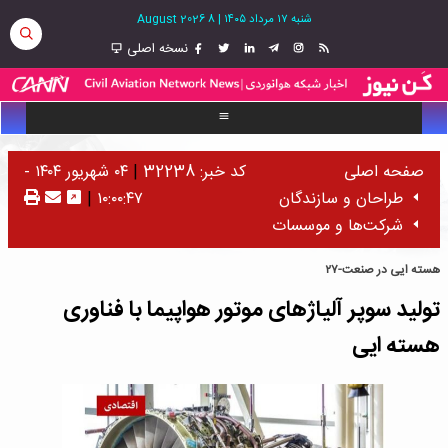
شنبه ۱۷ مرداد ۱۴۰۵
|
8 August 2026
نسخه اصلی
صفحه اصلی
کد خبر: 32238
|
۰۴ شهریور ۱۴۰۴ -
طراحان و سازندگان
۱۰:۰۰:۴۷
|
شرکت‌ها و موسسات
هسته ایی در صنعت-۲۷
تولید سوپر آلیاژهای موتور هواپیما با فناوری
هسته ایی