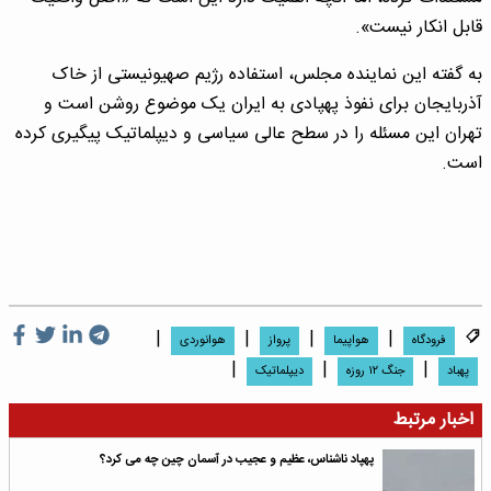
قابل انکار نیست».
به گفته این نماینده مجلس، استفاده رژیم صهیونیستی از خاک
آذربایجان برای نفوذ پهپادی به ایران یک موضوع روشن است و
تهران این مسئله را در سطح عالی سیاسی و دیپلماتیک پیگیری کرده
است.
|
|
|
|
فرودگاه
هواپیما
پرواز
هوانوردی
|
|
|
پهباد
جنگ ۱۲ روزه
دیپلماتیک
اخبار مرتبط
پهپاد ناشناس، عظیم و عجیب در آسمان چین چه می کرد؟