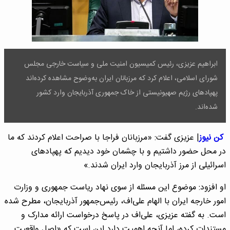
ابراهیم عزیزی، رئیس کمیسیون امنیت ملی و سیاست خارجی مجلس
شورای اسلامی، اعلام کرد که مرزبانان ایران به‌وضوح مشاهده کرده‌اند
پهپادهای رژیم صهیونیستی از خاک جمهوری آذربایجان وارد کشور
شده‌اند.
کن نیوز
| عزیزی گفت: «مرزبانان فراجا با صراحت اعلام کردند که ما
در محل حضور داشتیم و با چشمان خود دیدیم که پهپادهای
اسرائیلی از مرز آذربایجان وارد ایران شدند.»
او افزود: موضوع این مسئله از سوی نهاد ریاست جمهوری و وزارت
امور خارجه ایران با الهام علی‌اف، رئیس‌جمهور آذربایجان، مطرح شده
است. به گفته عزیزی، علی‌اف در پاسخ درخواست ارائه مدارک و
مستندات کرده، اما آنچه اهمیت دارد این است که «اصل واقعیت