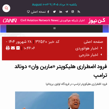
یکشنبه ۱۸ مرداد ۱۴۰۵
|
9 August 2026
نسخه اصلی
صفحه اصلی
کد خبر: 32520
|
۲۸ شهریور ۱۴۰۴ -
اخبار هوانوردی
۱۰:۴۶:۰۶
|
اخبار خارجی
فرود اضطراری هلیکوپتر «مارین وان» دونالد
ترامپ
فرود اظطراری هلیکوپتر ترامپ در فرودگاه لوتون بریتانیا