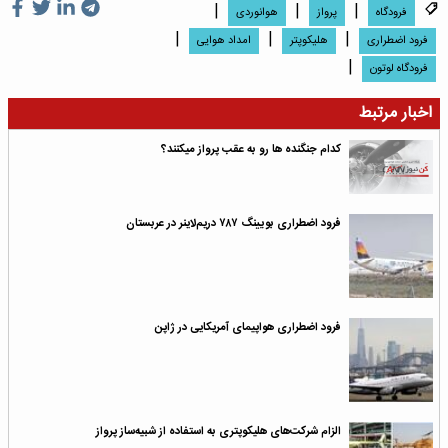
|
|
|
فرودگاه
پرواز
هوانوردی
|
|
|
فرود اضطراری
هلیکوپتر
امداد هوایی
|
فرودگاه لوتون
اخبار مرتبط
کدام جنگنده ها رو به عقب پرواز میکنند؟
فرود اضطراری بویینگ ۷۸۷ دریم‌لاینر در عربستان
فرود اضطراری هواپیمای آمریکایی در ژاپن
الزام شرکت‌های هلیکوپتری به استفاده از شبیه‌ساز پرواز