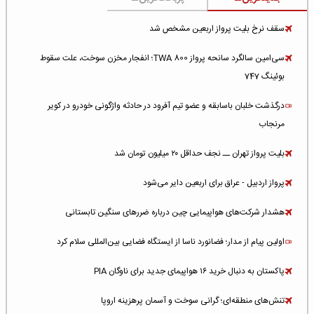
سقف نرخ بلیت پرواز اربعین مشخص شد
سی‌امین سالگرد سانحه پرواز TWA 800؛ انفجار مخزن سوخت، علت سقوط
بوئینگ 747
درگذشت خلبان باسابقه و عضو تیم آفرود در حادثه واژگونی خودرو در کویر
مرنجاب
بلیت پرواز تهران ــ نجف حداقل ۲۰ میلیون تومان شد
پرواز اردبیل - عراق برای اربعین دایر می‌شود
هشدار شرکت‌های هواپیمایی چین درباره ضررهای سنگین تابستانی
اولین پیام از مدار؛ فضانورد ناسا از ایستگاه فضایی بین‌المللی سلام کرد
پاکستان به دنبال خرید ۱۶ هواپیمای جدید برای ناوگان PIA
تنش‌های منطقه‌ای؛ گرانی سوخت و آسمان پرهزینه اروپا