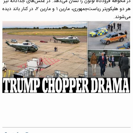
در محوطه فرودگاه لوتون را نشان می‌دهد. در عکس‌های جداگانه نیز
هر دو هلیکوپتر ریاست‌جمهوری، مارین ۱ و مارین ۲، در کنار باند دیده
می‌شوند.