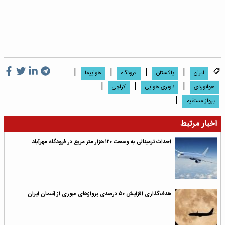
|
|
|
|
ایران
پاکستان
فرودگاه
هواپیما
|
|
|
هوانوردی
ناوبری هوایی
کراچی
|
پرواز مستقیم
اخبار مرتبط
احداث ترمینالی به وسعت ۱۲۰ هزار متر مربع در فرودگاه مهرآباد
هدف‌گذاری افزایش ۵۰ درصدی پروازهای عبوری از آسمان ایران