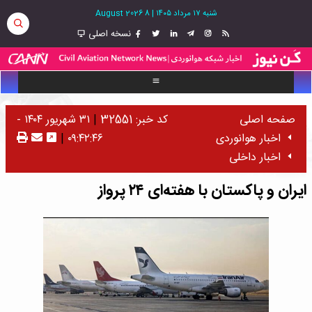
شنبه ۱۷ مرداد ۱۴۰۵
|
8 August 2026
نسخه اصلی
صفحه اصلی
کد خبر: 32551
|
۳۱ شهریور ۱۴۰۴ -
اخبار هوانوردی
۰۹:۴۲:۴۶
|
اخبار داخلی
ایران و پاکستان با هفته‌ای ۲۴ پرواز