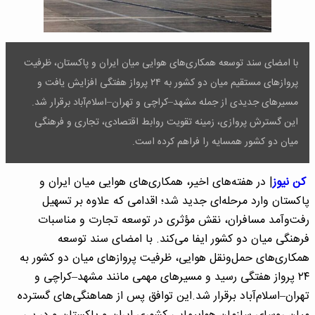
با امضای سند توسعه همکاری‌های هوایی میان ایران و پاکستان، ظرفیت
پروازهای مستقیم میان دو کشور به ۲۴ پرواز هفتگی افزایش یافت و
مسیرهای جدیدی از جمله مشهد–کراچی و تهران–اسلام‌آباد برقرار شد.
این گسترش پروازی، زمینه تقویت روابط اقتصادی، تجاری و فرهنگی
میان دو کشور همسایه را فراهم کرده است.
کن نیوز
| در هفته‌های اخیر، همکاری‌های هوایی میان ایران و
پاکستان وارد مرحله‌ای جدید شد؛ اقدامی که علاوه بر تسهیل
رفت‌وآمد مسافران، نقش مؤثری در توسعه تجارت و مناسبات
فرهنگی میان دو کشور ایفا می‌کند. با امضای سند توسعه
همکاری‌های حمل‌ونقل هوایی، ظرفیت پروازهای میان دو کشور به
۲۴ پرواز هفتگی رسید و مسیرهای مهمی مانند مشهد–کراچی و
تهران–اسلام‌آباد برقرار شد.این توافق پس از هماهنگی‌های گسترده