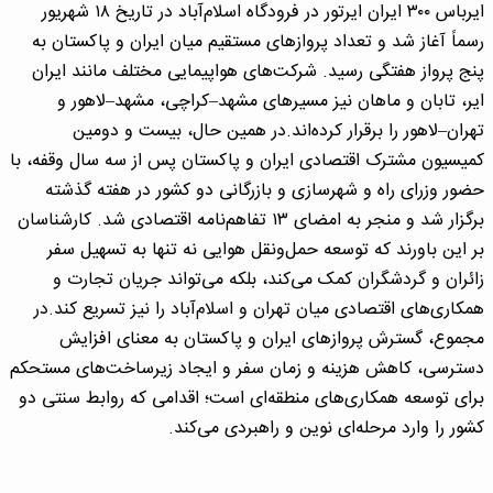
ایرباس ۳۰۰ ایران ایرتور در فرودگاه اسلام‌آباد در تاریخ ۱۸ شهریور
رسماً آغاز شد و تعداد پروازهای مستقیم میان ایران و پاکستان به
پنج پرواز هفتگی رسید. شرکت‌های هواپیمایی مختلف مانند ایران
ایر، تابان و ماهان نیز مسیرهای مشهد–کراچی، مشهد–لاهور و
تهران–لاهور را برقرار کرده‌اند.در همین حال، بیست و دومین
کمیسیون مشترک اقتصادی ایران و پاکستان پس از سه سال وقفه، با
حضور وزرای راه و شهرسازی و بازرگانی دو کشور در هفته گذشته
برگزار شد و منجر به امضای ۱۳ تفاهم‌نامه اقتصادی شد. کارشناسان
بر این باورند که توسعه حمل‌ونقل هوایی نه تنها به تسهیل سفر
زائران و گردشگران کمک می‌کند، بلکه می‌تواند جریان تجارت و
همکاری‌های اقتصادی میان تهران و اسلام‌آباد را نیز تسریع کند.در
مجموع، گسترش پروازهای ایران و پاکستان به معنای افزایش
دسترسی، کاهش هزینه و زمان سفر و ایجاد زیرساخت‌های مستحکم
برای توسعه همکاری‌های منطقه‌ای است؛ اقدامی که روابط سنتی دو
کشور را وارد مرحله‌ای نوین و راهبردی می‌کند.