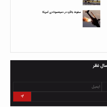
سقوط بالگرد در «مینه‌سوتا»ی آمریکا
سال نظر