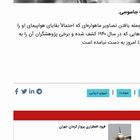
ت جاسوسی.
 یافتن تصاویر ماهواره‌ای که احتمالاً بقایای هواپیمای او را
نزدیک جزیره نیکومارو نشان می‌دهد و همچنین استخوان‌هایی که در سال ۱۹۴۰ کشف شده و برخی پژوهشگران آن را به
ا امروز به دست نیامده است.
|
|
سوخت
نیروی دریایی
فرود اضطراری پرواز کرمان–تهران