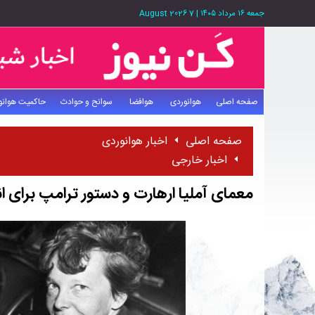
جمعه ۱۶ مرداد ۱۴۰۵
|
7 August 2026
صفحه اصلی
هوانوردی
هوافضا
سوانح و حوادث
حاکمیت هوانو
صفحه اصلی
اخبار هوانوردی
اخبار خارجی
معمای آملیا ارهارت و دستور ترامپ برای ان