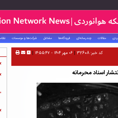
ردی
مقالات
چندرسانه‌ای
فرودگاه‌ها
مشاغل
شرکت‌ها و موسسات
نظام
کد خبر: 32608
|
۰۶ مهر ۱۴۰۴ - ۱۴:۵۵:۴۷
|
تشار اسناد محرمانه