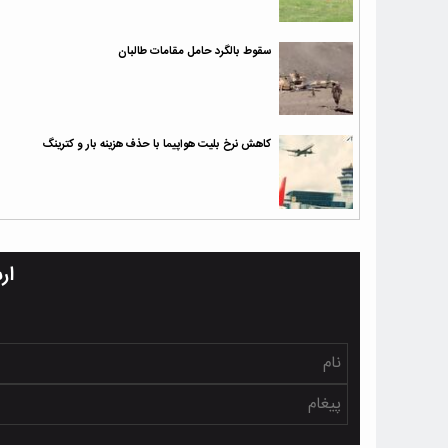
سقوط بالگرد حامل مقامات طالبان
کاهش نرخ بلیت هواپیما با حذف هزینه بار و کترینگ
ار