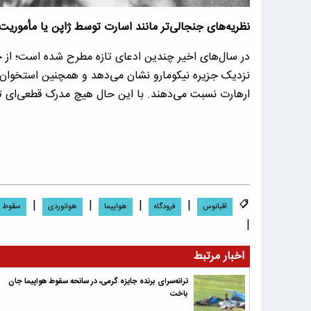
نظریه‌های جنجالی‌تر مانند اسارت توسط ژاپن یا مأموری
در سال‌های اخیر چندین ادعای تازه مطرح شده است؛ از جمله
ارهارت نسبت می‌دهند. با این حال هیچ مدرک قطعی‌ای ت
|
|
|
|
اقیانوس
فرودگاه
هواپیما
هوانوردی
سقوط
|
اخبار مرتبط
ترانه‌سرای برنده جایزه گرمی، در سانحه سقوط هواپیما جان
باخت