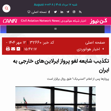
شنبه ۱۷ مرداد ۱۴۰۵
|
8 August 2026
نسخه اصلی
صفحه اصلی
کد خبر: 32660
|
۱۲ مهر ۱۴۰۴ -
اخبار هوانوردی
۱۵:۴۷:۱۷
|
تکذیب شایعه لغو پرواز ایرلاین‌های خارجی به
ایران
پروازها پس‌ از اعلام "اسنپ‌بک" طبق روال برقرار است