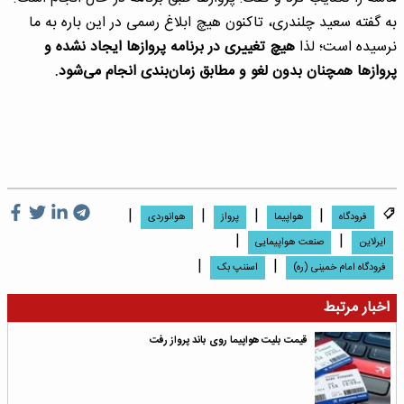
به گفته سعید چلندری، تاکنون هیچ ابلاغ رسمی در این باره به ما
نرسیده است؛ لذا
هیچ تغییری در برنامه پروازها ایجاد نشده و
پروازها همچنان بدون لغو و مطابق زمان‌بندی انجام می‌شود.
|
|
|
|
فرودگاه
هواپیما
پرواز
هوانوردی
|
|
ایرلاین
صنعت هواپیمایی
|
|
فرودگاه امام خمینی (ره)
اسننپ بک
اخبار مرتبط
قیمت بلیت هواپیما روی باند پرواز رفت