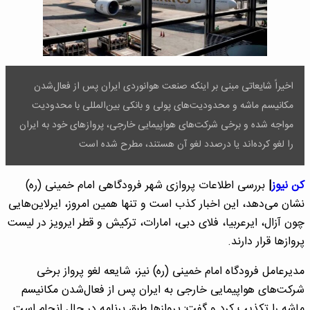
اخیراً شایعاتی مبنی بر اینکه صنعت هوانوردی ایران پس از فعال‌شدن
مکانیسم ماشه و محدودیت‌های پولی و بانکی بین‌المللی با محدودیت
مواجه شده و برخی شرکت‌های هواپیمایی خارجی، پروازهای خود به ایران
را لغو کرده‌اند یا درصدد لغو آن هستند، مطرح شده است
کن نیوز
|
بررسی اطلاعات پروازی شهر فرودگاهی امام خمینی (ره)
نشان می‌دهد، این اخبار کذب است و تنها همین امروز، ایرلاین‌هایی
چون آزال، ایرعربیا، فلای دبی، امارات، ترکیش و قطر ایرویز در لیست
پروازها قرار دارند.
مدیرعامل فرودگاه امام خمینی (ره) نیز، شایعه لغو پرواز برخی
شرکت‌های هواپیمایی خارجی به ایران پس از فعال‌شدن مکانیسم
ماشه را تکذیب کرد و گفت: پروازها طبق برنامه در حال انجام است.