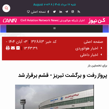
شنبه ۱۷ مرداد ۱۴۰۵
|
8 August 2026
نسخه اصلی
صفحه اصلی
کد خبر: 32883
|
۰۳ آبان ۱۴۰۴ -
اخبار هوانوردی
۱۳:۴۳:۳۹
|
اخبار داخلی
برای نخستین بار
پرواز رفت‌ و برگشت تبریز - قشم برقرار شد