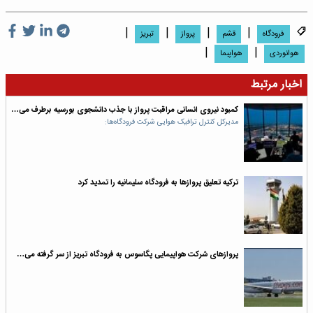
|
|
|
|
فرودگاه
قشم
پرواز
تبریز
|
|
هوانوردى
هواپبما
اخبار مرتبط
کمبود نیروی انسانی مراقبت پرواز با جذب دانشجوی بورسیه برطرف می‌…
مدیرکل کنترل ترافیک هوایی شرکت فرودگاه‌ها:
ترکیه تعلیق پروازها به فرودگاه سلیمانیه را تمدید کرد
پروازهای شرکت هواپیمایی پگاسوس به فرودگاه تبریز از سر گرفته می‌…