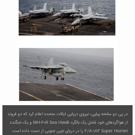
در پی دو سانحه پیاپی، نیروی دریایی ایالات متحده اعلام کرد که دو فروند
از هواگردهای خود شامل یک بالگرد MH-60R Sea Hawk و یک جنگنده
F/A-18F Super Hornet را در دریای چین جنوبی از دست داده است.