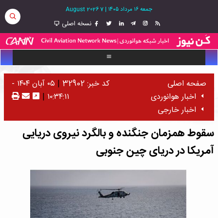
جمعه ۱۶ مرداد ۱۴۰۵
|
7 August 2026
نسخه اصلی
صفحه اصلی
کد خبر: 32902
|
۰۵ آبان ۱۴۰۴ -
اخبار هوانوردی
۱۰:۳۴:۱۱
|
اخبار خارجی
سقوط همزمان جنگنده و بالگرد نیروی دریایی
آمریکا در دریای چین جنوبی