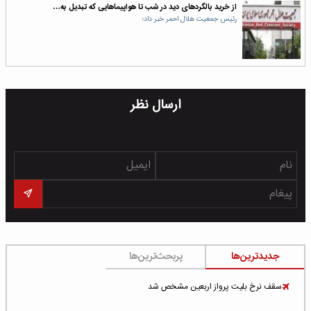
از خرید بالگردهای دید در شب تا هواپیماهایی که تبدیل به…
رئیس جمعیت هلال احمر خبر داد؛
ارسال نظر
جدیدترین‌ها
پربحث‌ترین‌ها
سقف نرخ بلیت پرواز اربعین مشخص شد