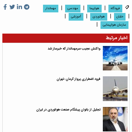
|
|
|
فرودگاه
هواپیما
مهندسی
مهماندار
|
|
|
|
خلبان
هوانوردی
آموزشی
|
سازمان هواپیمایی
اخبار مرتبط
واکنش عجیب سرمهماندار که خبرساز شد
فرود اضطراری پرواز کرمان–تهران
تجلیل از بانوان پیشگام صنعت هوانوردی در ایران