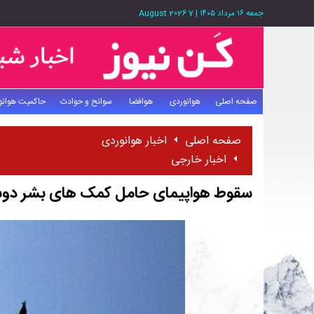
جمعه ۱۶ مرداد ۱۴۰۵
|
7 August 2026
صفحه اصلی
هوانوردی
هوافضا
سوانح و حوادث
حاکمیت هوانو
صفحه اصلی
اخبار هوانوردی
اخبار خارجی
سقوط هواپیمای حامل کمک های بشر دوستان