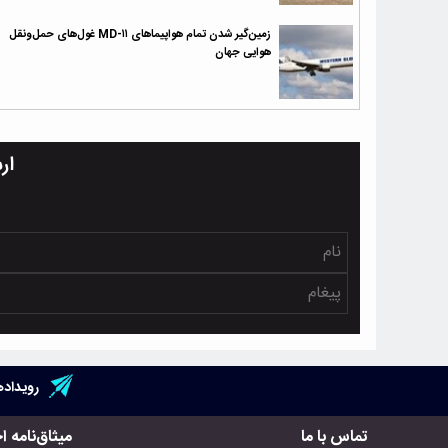
زمین‌گیر شدن تمام هواپیماهای MD-۱۱ غول‌های حمل‌ونقل
هوایی جهان
ار
رویداده
تماس با ما
میثاق‌نامه ا