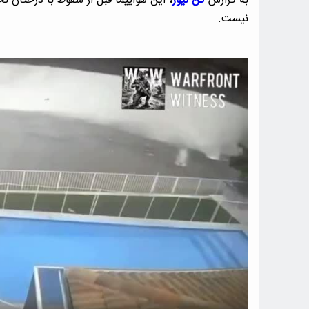
به گزارش
کن نیوز
، این هواپیما قبل از سقوط با درختان
نیست.