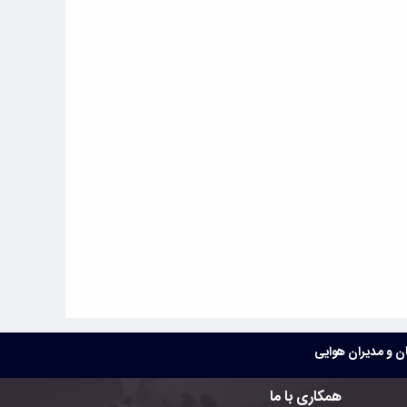
 و مدیران هوایی
همکاری با ما