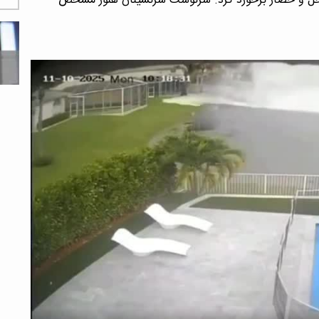
 نخل و حصار برخورد کرد. سرنوشت سرنشینان هنوز مشخص