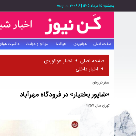
پنجشنبه ۱۵ مرداد ۱۴۰۵
|
6 August 2026
صفحه اصلی
هوانوردی
هوافضا
سوانح و حوادث
حاکمیت هوانو
صفحه اصلی
اخبار هوانوردی
اخبار داخلی
سفر در زمان
«شاپور بختیار» در فرودگاه مهرآباد
تهران سال ۱۳۵۷