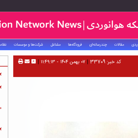
ردی
مقالات
چندرسانه‌ای
فرودگاه‌ها
مشاغل
شرکت‌ها و موسسات
نظام
کد خبر: 33709
|
۰۷ بهمن ۱۴۰۴ - ۱۱:۴۹:۱۳
|