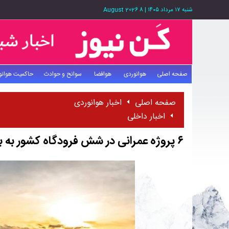
شنبه ۱۷ مرداد ۱۴۰۵
|
8 August 2026
صفحه اصلی
هوانوردی
هوافضا
سوانح و حوادث
حاکمیت هوانو
صفحه اصلی
اخبار هوانوردی
اخبار داخلی
۶ پروژه عمرانی در شش فرودگاه کشور به بهره برداری می‌رسد