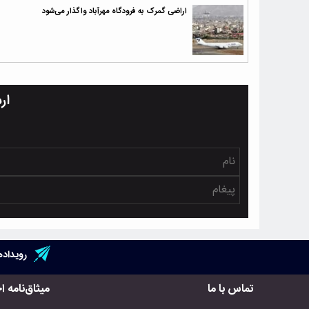
اراضی گمرک به فرودگاه مهرآباد واگذار می‌شود
ار
رویداده
تماس با ما
میثاق‌نامه ا