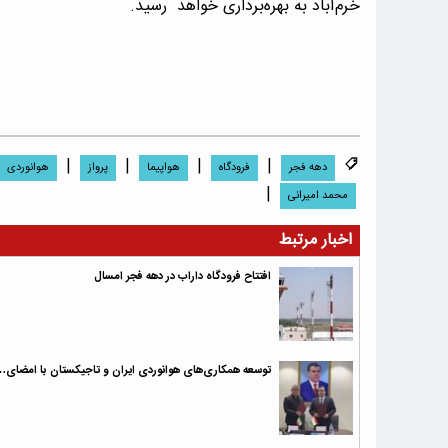
خرم‌آباد به بهره‌برداری خواهد رسید.
|
|
|
|
دهه فجر
فرودگاه
هواپیما
پرواز
هوانوردی
|
محمد امیرانی
اخبار مرتبط
افتتاح فرودگاه داراب در دهه فجر امسال
توسعه همکاری‌های هوانوردی ایران و تاجیکستان با امضای…