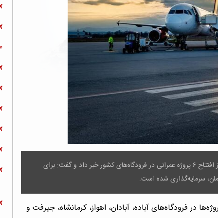
معاون وزیر و مدیرعامل شرکت فرودگاها و ناوبری هوایی ایران از افتتاح ۶ پروژه عمرانی در فرودگاه‌های کشور خبر داد و گفت: برای
ومان، سرمایه‌گذاری شده است.
ژه‌ها در فرودگاه‌های آباده، آبادان، اهواز، کرمانشاه، جیرفت و