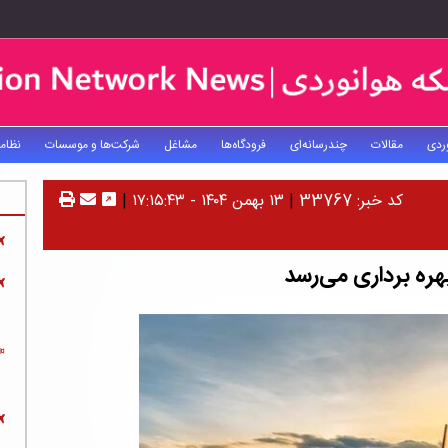
ردی
مقالات
چندرسانه‌ای
فرودگاه‌ها
مشاغل
شرکت‌ها و موسسات
نظام
کد خبر: 33767
|
۱۳ بهمن ۱۴۰۴ - ۱۷:۱۵:۴۳
|