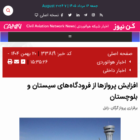
جمعه ۱۶ مرداد ۱۴۰۵
|
7 August 2026
نسخه اصلی
صفحه اصلی
کد خبر: 33819
|
۲۰ بهمن ۱۴۰۴ -
اخبار هوانوردی
۱۵:۳۵:۲۶
|
اخبار داخلی
افزایش پروازها از فرودگاه‌های سیستان و
بلوچستان
برقراری پرواز گرگان–زابل