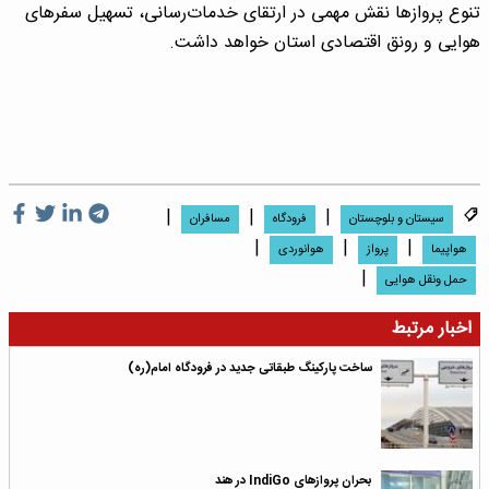
تنوع پروازها نقش مهمی در ارتقای خدمات‌رسانی، تسهیل سفرهای
هوایی و رونق اقتصادی استان خواهد داشت.
|
|
|
سیستان و بلوچستان
فرودگاه
مسافران
|
|
|
هواپیما
پرواز
هوانوردی
|
حمل ونقل هوایی
اخبار مرتبط
ساخت پارکینگ طبقاتی جدید در فرودگاه امام(ره)
بحران پروازهای IndiGo در هند