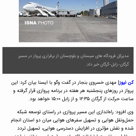
مدیرکل فرودگاه های سیستان و بلوچستان از برقراری پرواز در مسیر
گرگان–زابل–گرگان خبر داد.
کن نیوز
| مهدی خسروی بنجار در گفت وگو با ایسنا بیان کرد: این
پرواز در روزهای پنجشنبه هر هفته در برنامه پروازی قرار گرفته و
ساعت حرکت از گرگان ۱۲:۳۵ و از زابل ۱۵:۰۰ خواهد بود.
وی افزود: راه‌اندازی این مسیر پروازی در راستای توسعه شبکه
حمل‌ونقل هوایی و تسهیل سفرهای هوایی میان دو استان انجام
شده و نقش مؤثری در افزایش دسترسی هوایی، تسهیل تردد