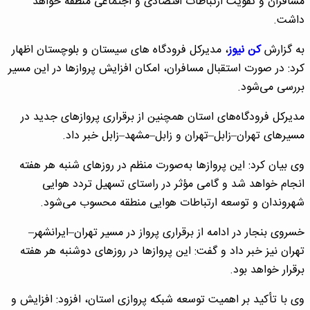
مسافران و تقویت ارتباطات اقتصادی و اجتماعی منطقه خواهد
داشت.
به گزارش
کن نیوز
، مدیرکل فرودگاه های سیستان و بلوچستان اظهار
کرد: در صورت استقبال مسافران، امکان افزایش پروازها در این مسیر
بررسی می‌شود.
مدیرکل فرودگاه‌های استان همچنین از برقراری پروازهای جدید در
مسیرهای تهران–زابل–تهران و زابل–مشهد–زابل خبر داد.
وی بیان کرد: این پروازها به‌صورت منظم در روزهای شنبه هر هفته
انجام خواهد شد و گامی مؤثر در راستای تسهیل تردد هوایی
شهروندان و توسعه ارتباطات هوایی منطقه محسوب می‌شود.
خسروی بنجار در ادامه از برقراری پرواز در مسیر تهران–ایرانشهر–
تهران نیز خبر داد و گفت: این پروازها در روزهای دوشنبه هر هفته
برقرار خواهد بود.
وی با تأکید بر اهمیت توسعه شبکه پروازی استان، افزود: افزایش و