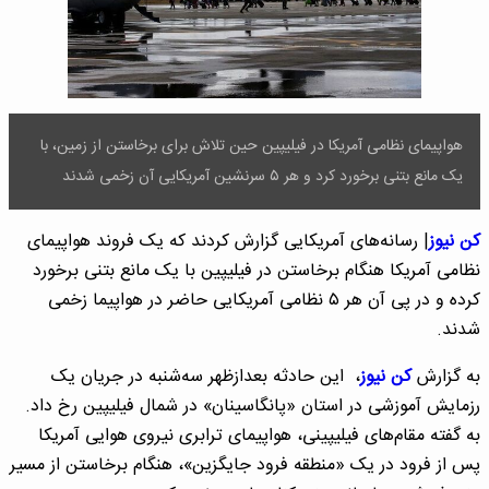
هواپیمای نظامی آمریکا در فیلیپین حین تلاش برای برخاستن از زمین، با
یک مانع بتنی برخورد کرد و هر ۵ سرنشین آمریکایی آن زخمی شدند
کن نیوز
| رسانه‌های آمریکایی گزارش کردند که یک فروند هواپیمای
نظامی آمریکا هنگام برخاستن در فیلیپین با یک مانع بتنی برخورد
کرده و در پی آن هر ۵ نظامی آمریکایی حاضر در هواپیما زخمی
شدند.
به گزارش
کن نیوز
، این حادثه بعدازظهر سه‌شنبه در جریان یک
رزمایش آموزشی در استان «پانگاسینان» در شمال فیلیپین رخ داد.
به گفته مقام‌های فیلیپینی، هواپیمای ترابری نیروی هوایی آمریکا
پس از فرود در یک «منطقه فرود جایگزین»، هنگام برخاستن از مسیر