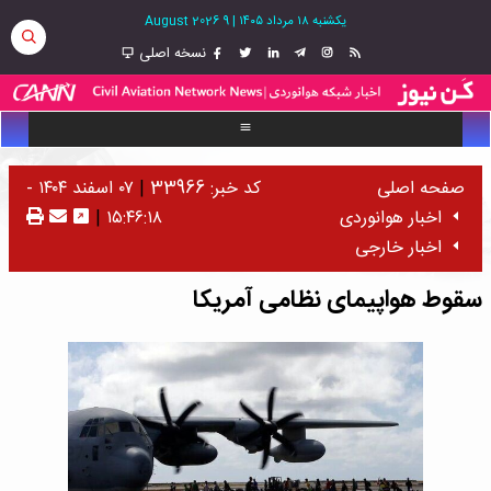
یکشنبه ۱۸ مرداد ۱۴۰۵
|
9 August 2026
نسخه اصلی
صفحه اصلی
کد خبر: 33966
|
۰۷ اسفند ۱۴۰۴ -
اخبار هوانوردی
۱۵:۴۶:۱۸
|
اخبار خارجی
سقوط هواپیمای نظامی آمریکا