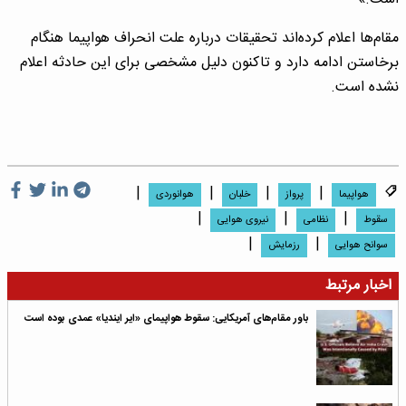
مقام‌ها اعلام کرده‌اند تحقیقات درباره علت انحراف هواپیما هنگام
برخاستن ادامه دارد و تاکنون دلیل مشخصی برای این حادثه اعلام
نشده است.
|
|
|
|
هواپیما
پرواز
خلبان
هوانوردی
|
|
|
سقوط
نظامی
نیروی هوایی
|
|
سوانح هوایی
رزمایش
اخبار مرتبط
باور مقام‌های آمریکایی: سقوط هواپیمای «ایر ایندیا» عمدی بوده است